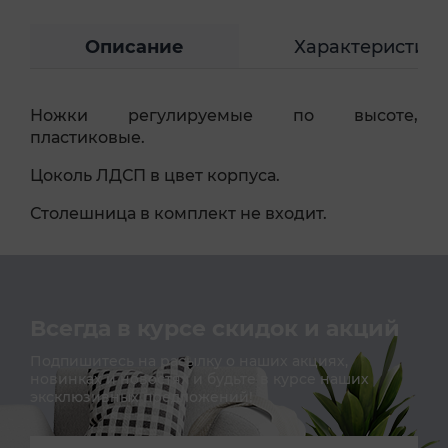
Описание
Характеристик
Ножки регулируемые по высоте,
пластиковые.
Цоколь ЛДСП в цвет корпуса.
Столешница в комплект не входит.
Всегда в курсе скидок и акций
Подпишитесь на расылку о наших акциях,
новинках и новостях и будьте в курсе наших
эксклюзивных предложений!