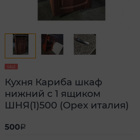
SALE
Кухня Кариба шкаф
нижний с 1 ящиком
ШНЯ(1)500 (Орех италия)
500
a