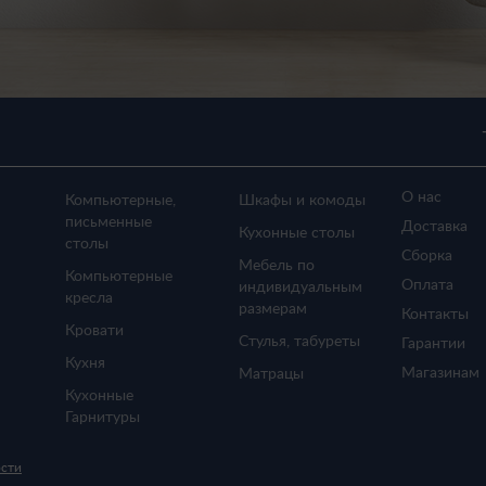
О нас
Компьютерные,
Шкафы и комоды
письменные
Доставка
Кухонные столы
столы
Сборка
Мебель по
Компьютерные
Оплата
индивидуальным
кресла
размерам
Контакты
Кровати
Стулья, табуреты
Гарантии
Кухня
Магазинам
Матрацы
Кухонные
Гарнитуры
ости