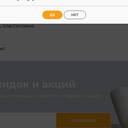
Характеристики
Отзывы
ДА
НЕТ
 пластиковые.
ит.
кидок и акций
х, новинках и новостях и будьте в курсе
ПОДПИСАТЬСЯ