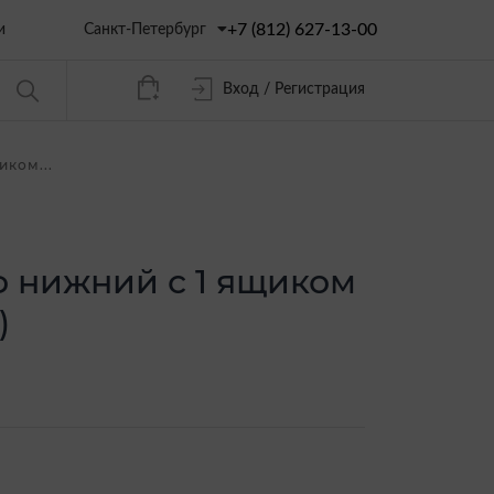
+7 (812) 627-13-00
Санкт-Петербург
и
Вход / Регистрация
иком...
ф нижний с 1 ящиком
)