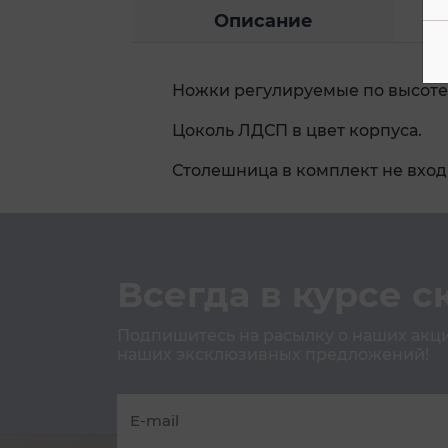
Описание
Ножки регулируемые по высоте,
Цоколь ЛДСП в цвет корпуса.
Столешница в комплект не вход
Всегда в курсе с
Подпишитесь на расылку о наших акция
наших эксклюзивных предложений!