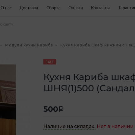
О нас
Доставка
Сборка
Оплата
Контакты
Гаранти
Модули кухни Кариба
Кухня Кариба шкаф нижний с 1 ящ
SALE
Кухня Кариба шка
ШНЯ(1)500 (Сандал
500
a
Наличие на складах:
Нет в наличии