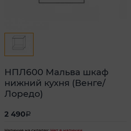
НПЛ600 Мальва шкаф
нижний кухня (Венге/
Лоредо)
2 490
a
Наличие на складах:
Нет в наличии