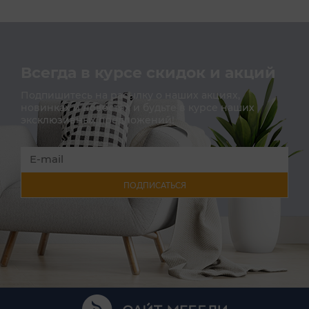
Всегда в курсе скидок и акций
Подпишитесь на расылку о наших акциях,
новинках и новостях и будьте в курсе наших
эксклюзивных предложений!
ПОДПИСАТЬСЯ