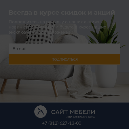
Всегда в курсе скидок и акций
Подпишитесь на расылку о наших акциях,
новинках и новостях и будьте в курсе наших
эксклюзивных предложений!
ПОДПИСАТЬСЯ
+7 (812) 627-13-00