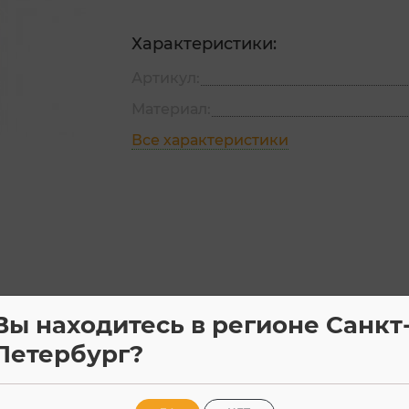
Характеристики:
Артикул:
Материал:
Все характеристики
Характеристики
Отзывы
Вы находитесь в регионе Санкт
Петербург?
й кухни Прага.
высота 84 см.