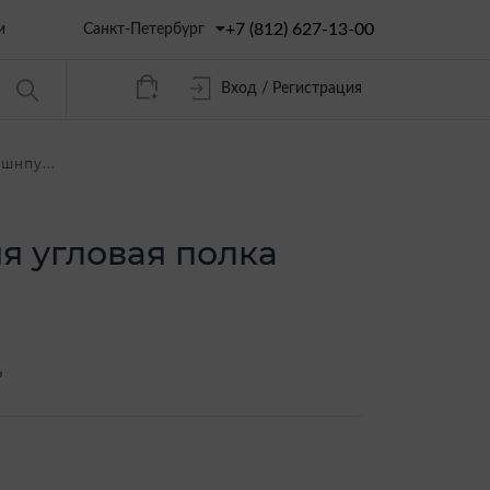
+7 (812) 627-13-00
Санкт-Петербург
и
Вход / Регистрация
шнпу...
я угловая полка
?