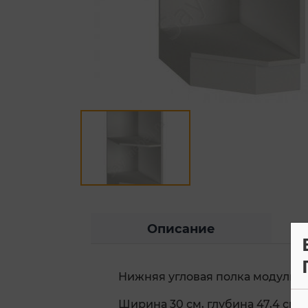
Описание
Нижняя угловая полка модульно
Ширина 30 см, глубина 47,4 см, 