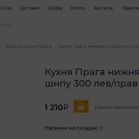
О нас
Доставка
Сборка
Оплата
Контакты
Гаранти
Модули кухни Прага
Кухня Прага нижняя угловая полка 
Кухня Прага нижня
шнпу 300 лев/прав
1 210
a
Нашли дешевле
Наличие на складах:
6