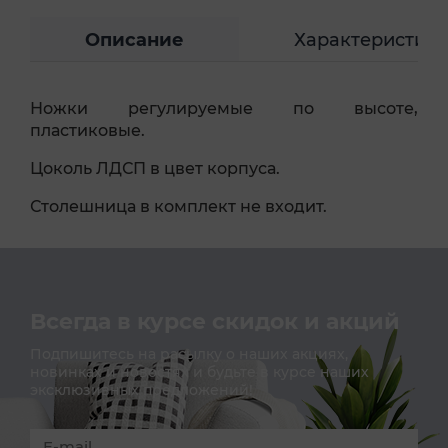
Описание
Характеристик
Ножки регулируемые по высоте,
пластиковые.
Цоколь ЛДСП в цвет корпуса.
Столешница в комплект не входит.
Всегда в курсе скидок и акций
Подпишитесь на расылку о наших акциях,
новинках и новостях и будьте в курсе наших
эксклюзивных предложений!