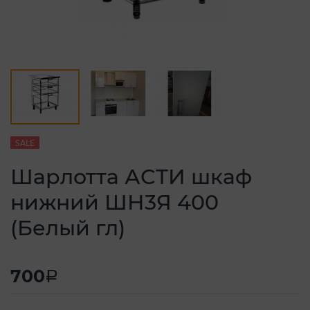
SALE
Шарлотта АСТИ шкаф
нижний ШН3Я 400
(Белый гл)
700
a