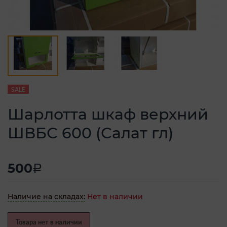
SALE
Шарлотта шкаф верхний
ШВБС 600 (Салат гл)
500
a
Наличие на складах:
Нет в наличии
Товара нет в наличии