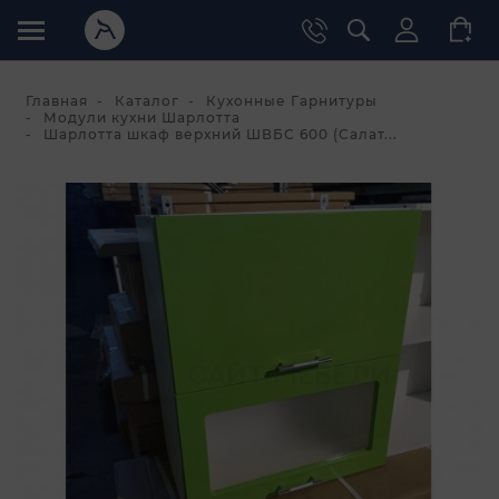
Главная
Каталог
Кухонные Гарнитуры
Модули кухни Шарлотта
Шарлотта шкаф верхний ШВБС 600 (Салат...