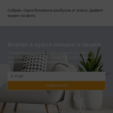
Собран. Одна боковина разбухла от влаги. Дефект
виден на фото.
Всегда в курсе скидок и акций
Подпишитесь на расылку о наших акциях,
новинках и новостях и будьте в курсе наших
эксклюзивных предложений!
ПОДПИСАТЬСЯ