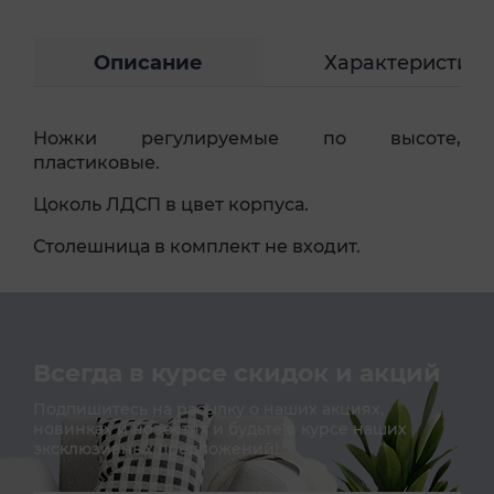
Описание
Характеристик
Ножки регулируемые по высоте,
пластиковые.
Цоколь ЛДСП в цвет корпуса.
Столешница в комплект не входит.
Всегда в курсе скидок и акций
Подпишитесь на расылку о наших акциях,
новинках и новостях и будьте в курсе наших
эксклюзивных предложений!