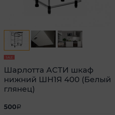
SALE
Шарлотта АСТИ шкаф
нижний ШН1Я 400 (Белый
глянец)
500
a