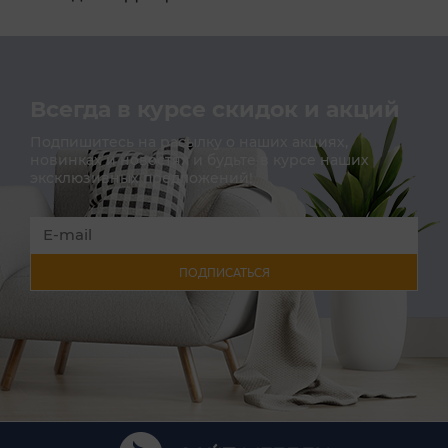
Всегда в курсе скидок и акций
Подпишитесь на расылку о наших акциях,
новинках и новостях и будьте в курсе наших
эксклюзивных предложений!
ПОДПИСАТЬСЯ