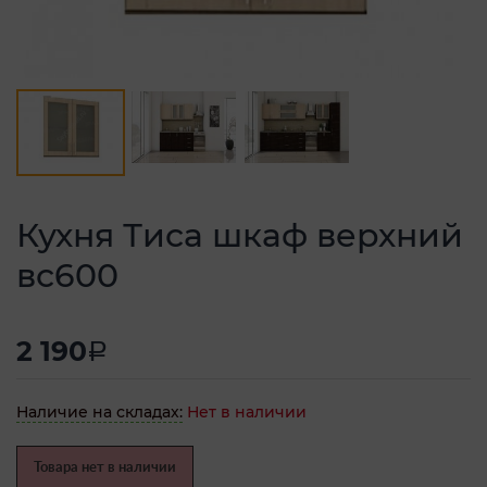
Кухня Тиса шкаф верхний
вс600
2 190
a
Наличие на складах:
Нет в наличии
Товара нет в наличии