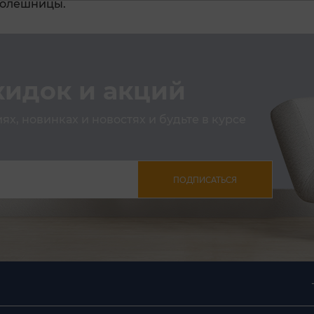
столешницы.
кидок и акций
х, новинках и новостях и будьте в курсе
ПОДПИСАТЬСЯ