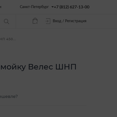
+7 (812) 627-13-00
Санкт-Петербург
и
Вход / Регистрация
П 450...
омойку Велес ШНП
ешевле?