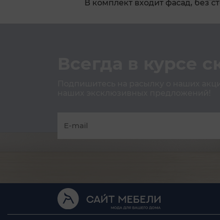
В комплект входит фасад, без 
Всегда в курсе с
Подпишитесь на расылку о наших акция
наших эксклюзивных предложений!