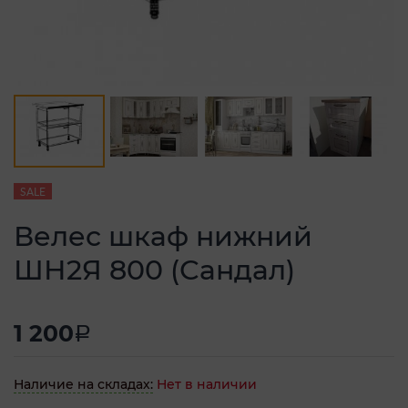
SALE
Велес шкаф нижний
ШН2Я 800 (Сандал)
1 200
a
Наличие на складах:
Нет в наличии