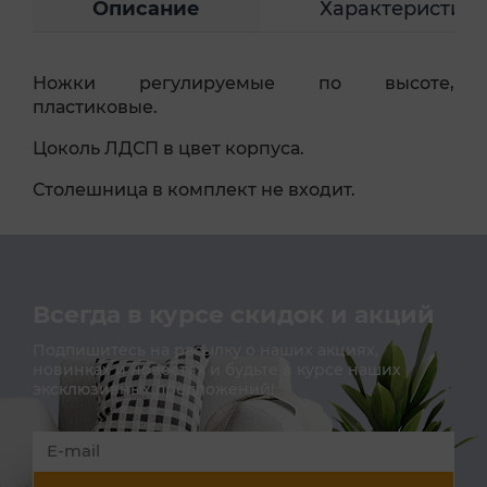
Описание
Характеристик
Ножки регулируемые по высоте,
пластиковые.
Цоколь ЛДСП в цвет корпуса.
Столешница в комплект не входит.
Всегда в курсе скидок и акций
Подпишитесь на расылку о наших акциях,
новинках и новостях и будьте в курсе наших
эксклюзивных предложений!