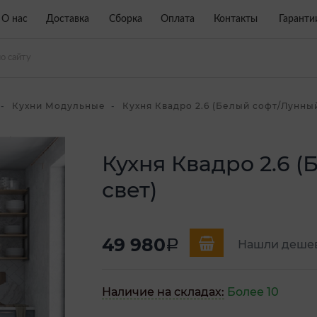
О нас
Доставка
Сборка
Оплата
Контакты
Гаранти
Кухни Модульные
Кухня Квадро 2.6 (Белый софт/Лунный
Кухня Квадро 2.6 
свет)
49 980
a
Нашли деше
Наличие на складах:
Более 10