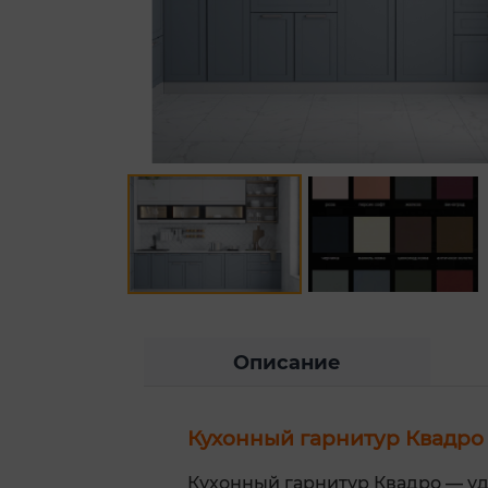
Описание
Кухонный гарнитур Квадро 2
Кухонный гарнитур Квадро — уд