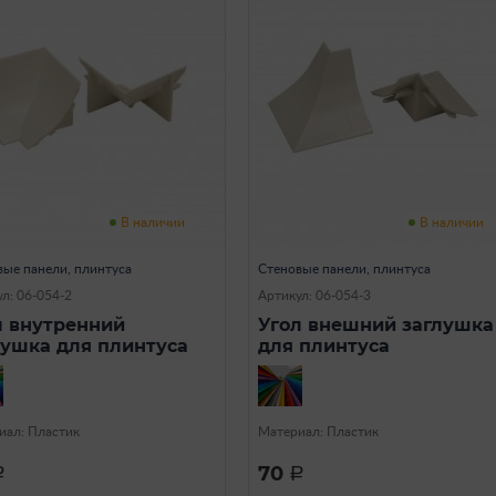
В наличии
В наличии
вые панели, плинтуса
Стеновые панели, плинтуса
л: 06-054-2
Артикул: 06-054-3
л внутренний
Угол внешний заглушка
лушка для плинтуса
для плинтуса
иал: Пластик
Материал: Пластик
70
a
a