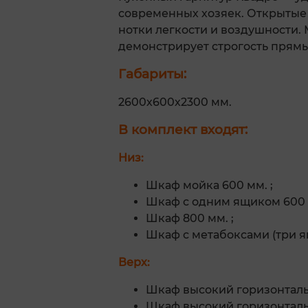
современных хозяек. Открытые 
нотки легкости и воздушности.
демонстрирует строгость прямы
Габариты:
2600х600х2300 мм.
В комплект входят:
Низ:
Шкаф мойка 600 мм. ;
Шкаф с одним ящиком 600 
Шкаф 800 мм. ;
Шкаф с метабоксами (три я
Верх:
Шкаф высокий горизонтальн
Шкаф высокий горизонтальн