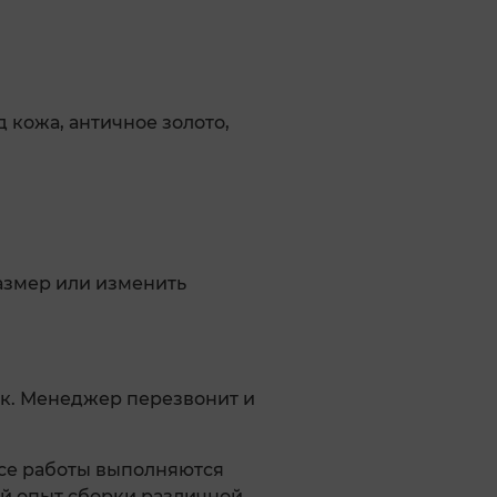
д кожа, античное золото,
размер или изменить
к. Менеджер перезвонит и
Все работы выполняются
й опыт сборки различной