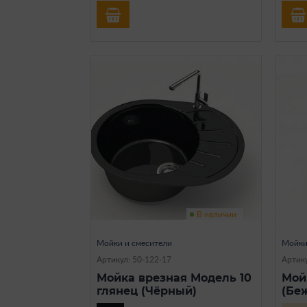
В наличии
Мойки и смесители
Мойки
Артикул: 50-122-17
Артику
Мойка врезная Модель 10
Мой
глянец (Чёрный)
(Бе