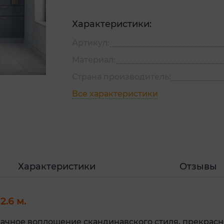
Характеристики:
Артикул:
Материал:
Страна производитель:
Все характеристики
Характеристики
Отзывы
.6 м.
ачное воплощение скандинавского стиля, прекрасн