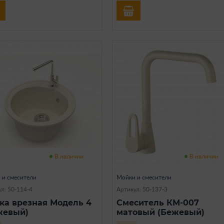
В наличии
В наличии
 и смесители
Мойки и смесители
л: 50-114-4
Артикул: 50-137-3
ка врезная Модель 4
Смеситель КМ-007
жевый)
матовый (Бежевый)