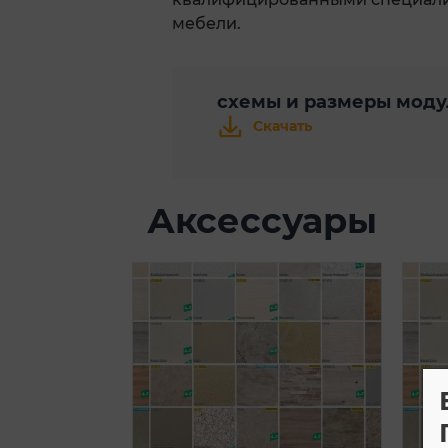
мебели.
схемы и размеры мод
Скачать
Аксессуары