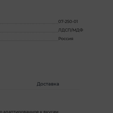
07-250-01
ЛДСП/МДФ
Россия
Доставка
о адаптированное к вкусам