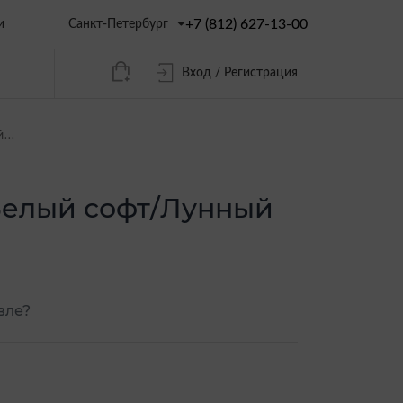
+7 (812) 627-13-00
Санкт-Петербург
и
Вход / Регистрация
...
(Белый софт/Лунный
вле?