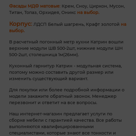
Фасады МДФ матовые
:
Крем, Сноу, Циркон, Мусон,
Титан, Топаз, Орхидея, Оникс
на выбор.
Корпус
:
ЛДСП Белый шагрень, Крафт золотой
на
выбор.
В расчетный погонный метр кухни Катрин вошли
верхние модули ШВ 500-2шт, нижние модули ШН
500-2шт, столешница 1м(26мм).
Кухонный гарнитур Катрин - модульная система,
поэтому можно составить другой размер или
изменить существующий вариант.
Для покупки или более подробной информации о
модели закажите обратный звонок. Менеджер
перезвонит и ответит на все вопросы.
Наш интернет-магазин предлагает услуги по
сборке мебели с гарантией качества. Все работы
выполняются квалифицированными
специалистами, которые знают все тонкости и