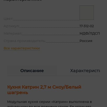
Цвет:
Артикул:
17-312-02
Материал:
МДФ/ЛДСП
Страна производитель:
Россия
Все характеристики
Описание
Характеристик
Кухня Катрин 2,7 м Сноу/Белый
шагрень
Модульная кухня серии «Катрин» выполнена в
актуальном во все времена стиле. Ее отличает