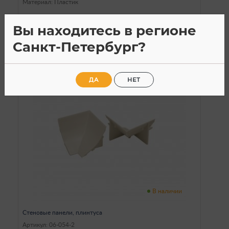
Материал: Пластик
50
a
Вы находитесь в регионе
Санкт-Петербург?
ДА
НЕТ
В наличии
Стеновые панели, плинтуса
Артикул: 06-054-2