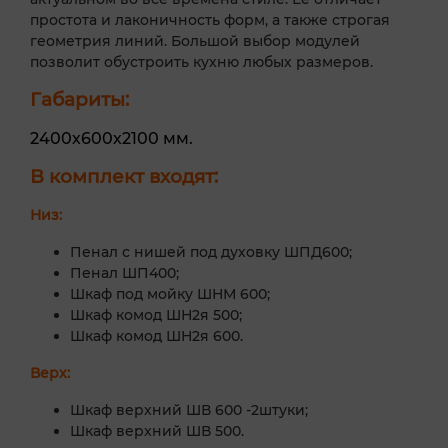
простота и лаконичность форм, а также строгая
геометрия линий. Большой выбор модулей
позволит обустроить кухню любых размеров.
Габариты:
2400х600х2100 мм.
В комплект входят:
Низ:
Пенал с нишей под духовку ШПД600;
Пенал ШП400;
Шкаф под мойку ШНМ 600;
Шкаф комод ШН2я 500;
Шкаф комод ШН2я 600.
Верх:
Шкаф верхний ШВ 600 -2штуки;
Шкаф верхний ШВ 500.