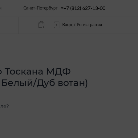
+7 (812) 627-13-00
Санкт-Петербург
и
Вход / Регистрация
р Тоскана МДФ
 Белый/Дуб вотан)
ле?