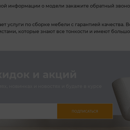
ной информации о модели закажите обратный звоно
ет услуги по сборке мебели с гарантией качества. 
тами, которые знают все тонкости и имеют большо
кидок и акций
х, новинках и новостях и будьте в курсе
ПОДПИСАТЬСЯ