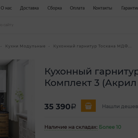
О нас
Доставка
Сборка
Оплата
Контакты
Гаранти
Кухни Модульные
Кухонный гарнитур Тоскана МДФ...
Кухонный гарниту
Комплект 3 (Акрил
35 390
a
Нашли дешев
Наличие на складах:
Более 10