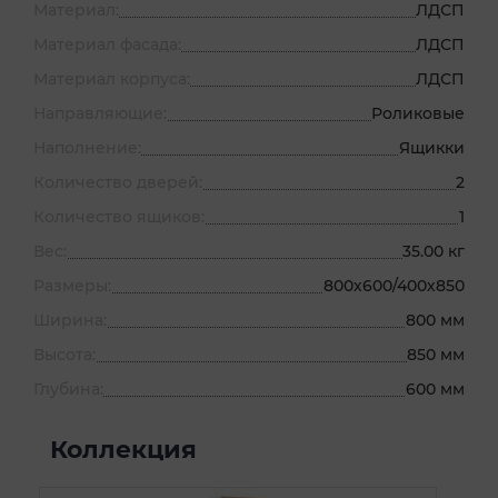
Материал:
ЛДСП
Материал фасада:
ЛДСП
Материал корпуса:
ЛДСП
Направляющие:
Роликовые
Наполнение:
Ящикки
Количество дверей:
2
Количество ящиков:
1
Вес:
35.00 кг
Размеры:
800х600/400х850
Ширина:
800 мм
Высота:
850 мм
Глубина:
600 мм
Коллекция