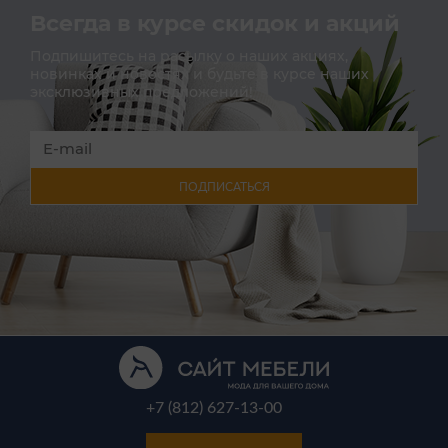
Всегда в курсе скидок и акций
Подпишитесь на расылку о наших акциях,
новинках и новостях и будьте в курсе наших
эксклюзивных предложений!
ПОДПИСАТЬСЯ
+7 (812) 627-13-00