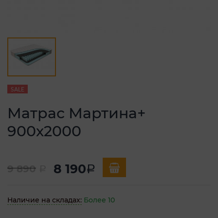
SALE
Матрас Мартина+
900х2000
8 190
9 890
a
a
Наличие на складах:
Более 10