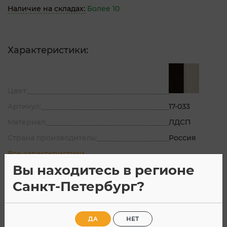
Наличие на складах:
Более 10
Характеристики:
Цвет:
Артикул:
17-033
Материал:
ЛДСП
Страна производитель:
Россия
Все характеристики
Вы находитесь в регионе
Санкт-Петербург?
Описание
Характеристик
ДА
НЕТ