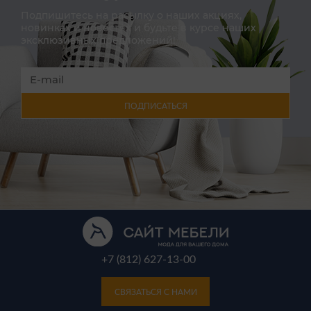
Подпишитесь на расылку о наших акциях,
новинках и новостях и будьте в курсе наших
эксклюзивных предложений!
ПОДПИСАТЬСЯ
+7 (812) 627-13-00
СВЯЗАТЬСЯ С НАМИ