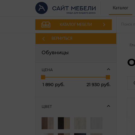
Каталог
КАТАЛОГ МЕБЕЛИ
ВЕРНУТЬСЯ
Гл
Обувницы
О
ЦЕНА
1 890
руб.
21 930
руб.
ЦВЕТ