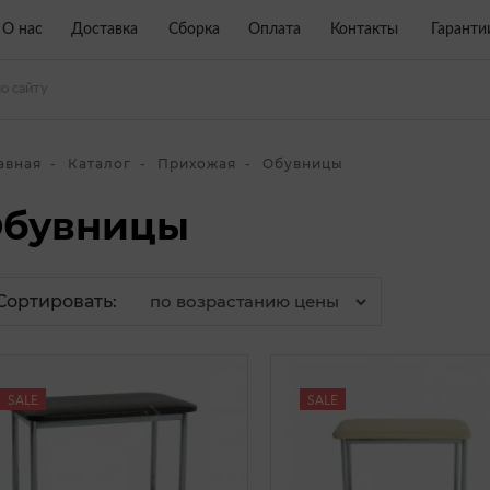
О нас
Доставка
Сборка
Оплата
Контакты
Гаранти
авная
Каталог
Прихожая
Обувницы
бувницы
Сортировать:
SALE
SALE