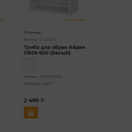
чии
В наличии
Обувницы
Артикул: 17-1537-1
Тумба для обуви Айден
ОБ06-600 (Белый)
Размеры: 600х280х456
Материал: ЛДСП
2 490
a