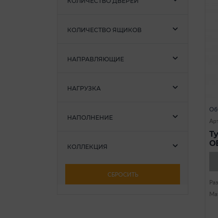
КОЛИЧЕСТВО ДВЕРЕЙ
КОЛИЧЕСТВО ЯЩИКОВ
НАПРАВЛЯЮЩИЕ
НАГРУЗКА
Об
НАПОЛНЕНИЕ
Ар
Т
О
КОЛЛЕКЦИЯ
СБРОСИТЬ
Ра
Ма