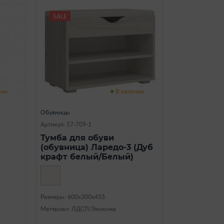
SALE
чии
В наличии
Обувницы
Артикул: 57-709-1
Тумба для обуви
(обувница) Ларедо-3 (Дуб
крафт белый/Белый)
Размеры: 600х300х455
Материал: ЛДСП/Экокожа