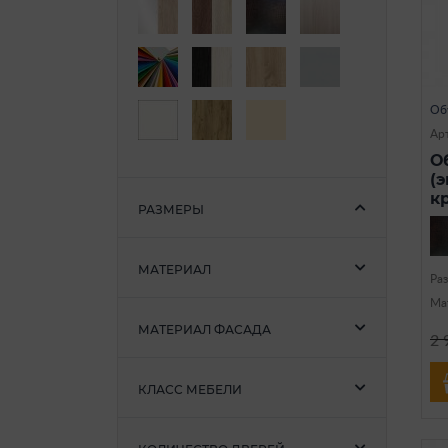
Об
Арт
О
(
к
РАЗМЕРЫ
МАТЕРИАЛ
Ра
Ма
МАТЕРИАЛ ФАСАДА
2 
КЛАСС МЕБЕЛИ