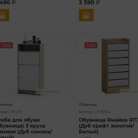
 490
2 590
a
a
SALE
SALE
В наличии
В нали
увницы
Обувницы
тикул: 53-131
Артикул: 17-900-4
умба для обуви
Обувница Ямайка ЯПТ
обувница) 3 яруса
(Дуб крафт золотой/
имини (Дуб сонома/
Белый)
елый)