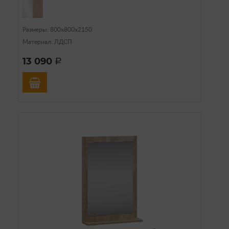
Размеры: 800х800х2150
Материал: ЛДСП
13 090
a