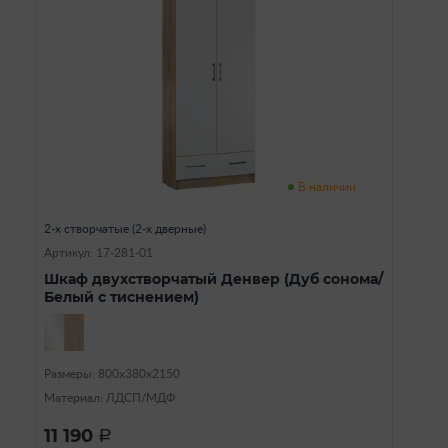
В наличии
2-х створчатые (2-х дверные)
Артикул: 17-281-01
Шкаф двухстворчатый Денвер (Дуб сонома/
Белый с тиснением)
Размеры: 800х380х2150
Материал: ЛДСП/МДФ
11 190
a