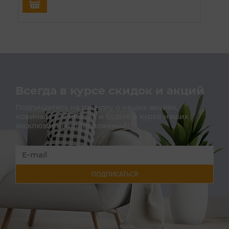
Всегда в курсе скидок и акций
Подпишитесь на расылку о наших акциях,
новинках и новостях и будьте в курсе наших
эксклюзивных предложений!
ПОДПИСАТЬСЯ