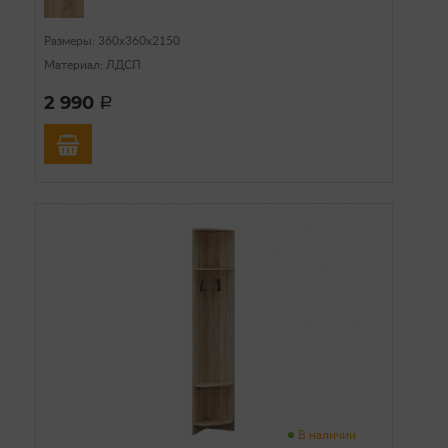
Размеры: 360х360х2150
Материал: ЛДСП
2 990
a
В наличии