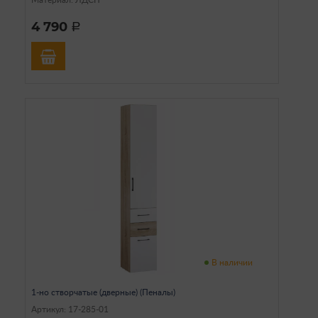
4 790
a
В наличии
1-но створчатые (дверные) (Пеналы)
Артикул: 17-285-01