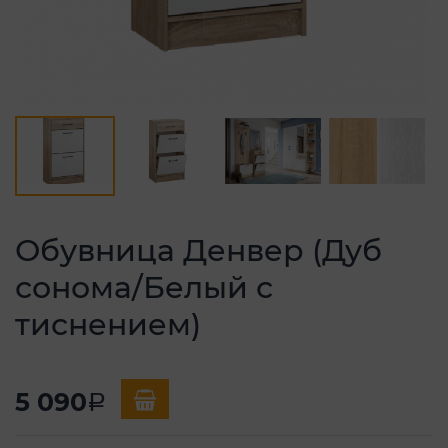
Обувница Денвер (Дуб
сонома/Белый с
тиснением)
5 090
a