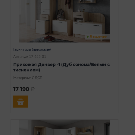
В наличии
Гарнитуры (прихожие)
Артикул: 17-655-01
Прихожая Денвер -1 (Дуб сонома/Белый с
тиснением)
Материал: ЛДСП
17 190
a