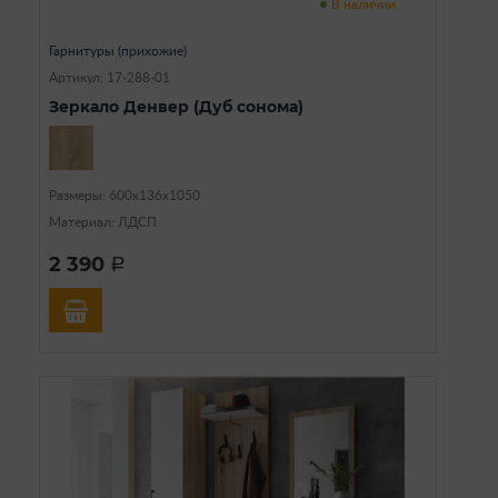
В наличии
Гарнитуры (прихожие)
Артикул: 17-288-01
Зеркало Денвер (Дуб сонома)
Размеры: 600х136х1050
Материал: ЛДСП
2 390
a