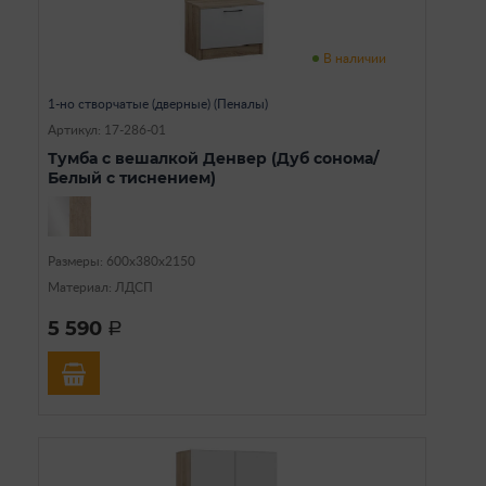
В наличии
1-но створчатые (дверные) (Пеналы)
Артикул: 17-286-01
Тумба с вешалкой Денвер (Дуб сонома/
Белый с тиснением)
Размеры: 600х380х2150
Материал: ЛДСП
5 590
a