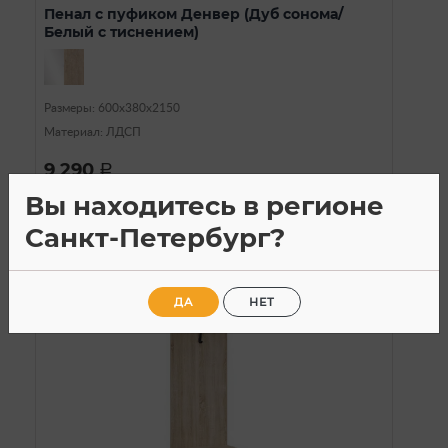
Пенал с пуфиком Денвер (Дуб сонома/
Белый с тиснением)
Размеры: 600х380х2150
Материал: ЛДСП
9 290
a
Вы находитесь в регионе
Санкт-Петербург?
ДА
НЕТ