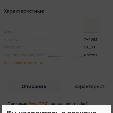
Характеристики:
Цвет:
Артикул:
17-4683
Материал:
ЛДСП
Страна производитель:
Россия
Все характеристики
Описание
Характеристик
Прихожая
Руна ПР 01
представляет собой
сочетание функциональных элементов с удобным