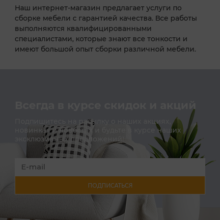
Наш интернет-магазин предлагает услуги по
сборке мебели с гарантией качества. Все работы
выполняются квалифицированными
специалистами, которые знают все тонкости и
имеют большой опыт сборки различной мебели.
Всегда в курсе скидок и акций
Подпишитесь на расылку о наших акциях,
новинках и новостях и будьте в курсе наших
эксклюзивных предложений!
ПОДПИСАТЬСЯ