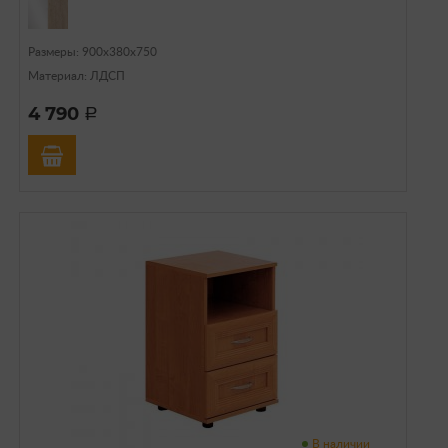
Размеры: 900х380х750
Материал: ЛДСП
4 790
a
В наличии