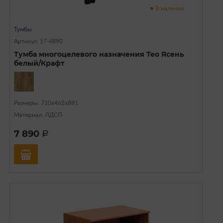
В наличии
Тумбы
Артикул: 17-4890
Тумба многоцелевого назначения Тео Ясень
белый/Крафт
Размеры: 710х462х881
Материал: ЛДСП
7 890
a