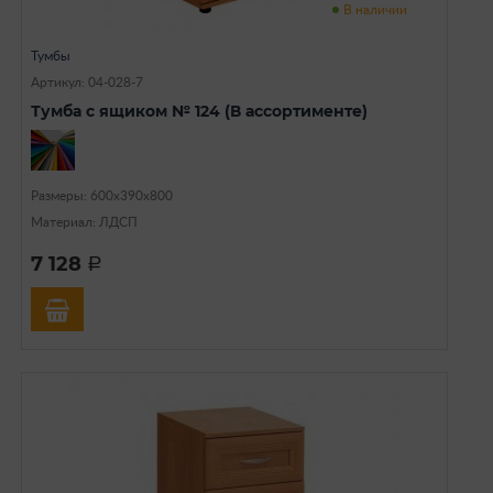
В наличии
Тумбы
Артикул: 04-028-7
Тумба с ящиком № 124 (В ассортименте)
Размеры: 600х390х800
Материал: ЛДСП
7 128
a