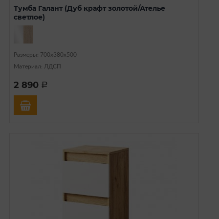
Тумба Галант (Дуб крафт золотой/Ателье
светлое)
Размеры: 700х380х500
Материал: ЛДСП
2 890
a