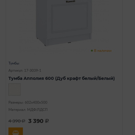
В наличии
Тумбы
Артикул: 17-3039-1
Тумба Апполия 600 (Дуб крафт белый/Белый)
Размеры: 602х400х500
Материал: МДФ/ЛДСП
3 390
4 390
a
a