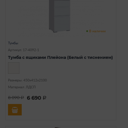
В наличии
Тумбы
Артикул: 17-4092-1
Тумба с ящиками Плейона (Белый с тиснением)
Размеры: 450х412х2100
Материал: ЛДСП
6 690
8 090
a
a