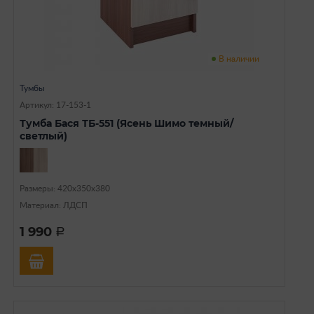
В наличии
Тумбы
Артикул: 17-153-1
Тумба Бася ТБ-551 (Ясень Шимо темный/
светлый)
Размеры: 420х350х380
Материал: ЛДСП
1 990
a