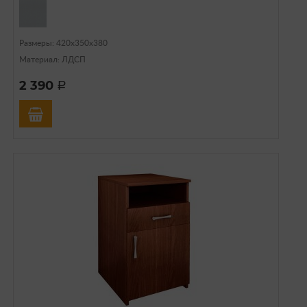
Размеры: 420х350х380
Материал: ЛДСП
2 390
a