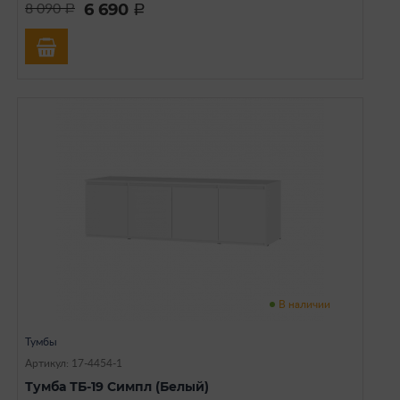
6 690
8 090
a
a
В наличии
Тумбы
Артикул: 17-4454-1
Тумба ТБ-19 Симпл (Белый)