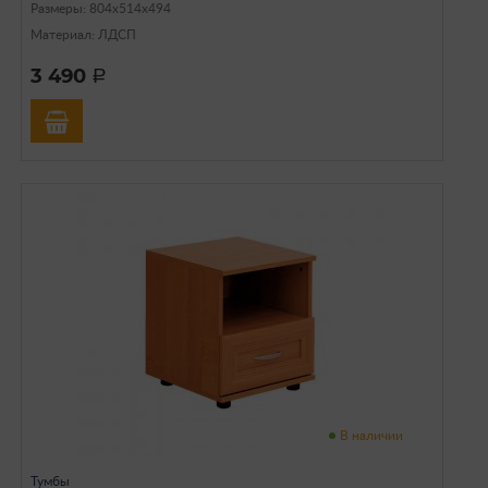
Размеры: 804х514х494
Материал: ЛДСП
3 490
a
В наличии
Тумбы