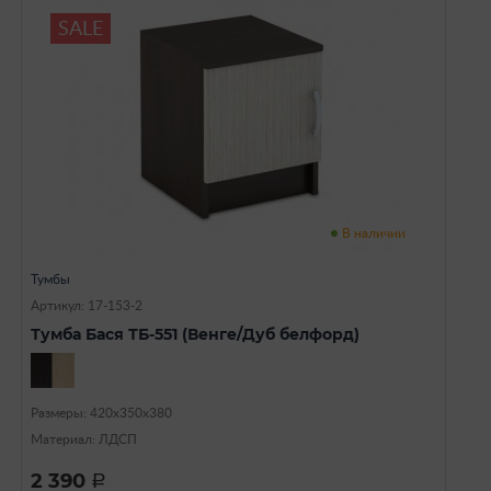
SALE
В наличии
Тумбы
Артикул: 17-153-2
Тумба Бася ТБ-551 (Венге/Дуб белфорд)
Размеры: 420х350х380
Материал: ЛДСП
2 390
a