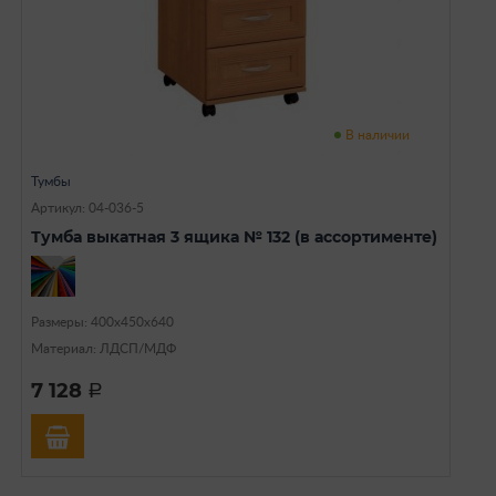
В наличии
Тумбы
Артикул: 04-036-5
Тумба выкатная 3 ящика № 132 (в ассортименте)
Размеры: 400х450х640
Материал: ЛДСП/МДФ
7 128
a