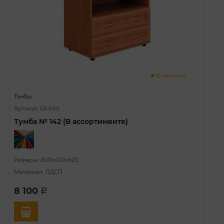
В наличии
Тумбы
Артикул: 04-046
Тумба № 142 (В ассортименте)
Размеры: 800х450х620
Материал: ЛДСП
8 100
a