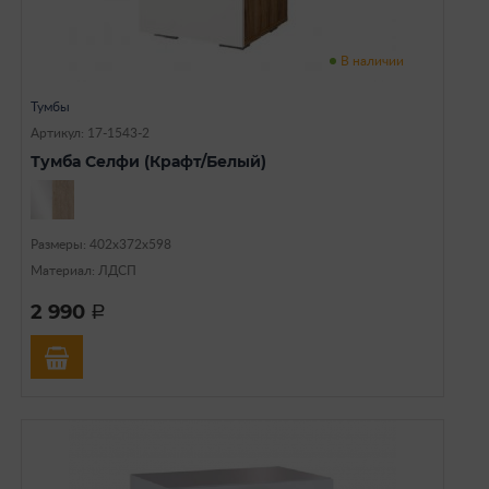
В наличии
Тумбы
Артикул: 17-1543-2
Тумба Селфи (Крафт/Белый)
Размеры: 402х372х598
Материал: ЛДСП
2 990
a