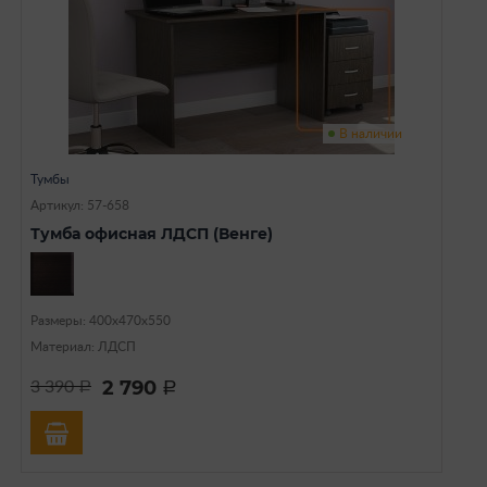
В наличии
Тумбы
Артикул: 57-658
Тумба офисная ЛДСП (Венге)
Размеры: 400х470х550
Материал: ЛДСП
2 790
3 390
a
a