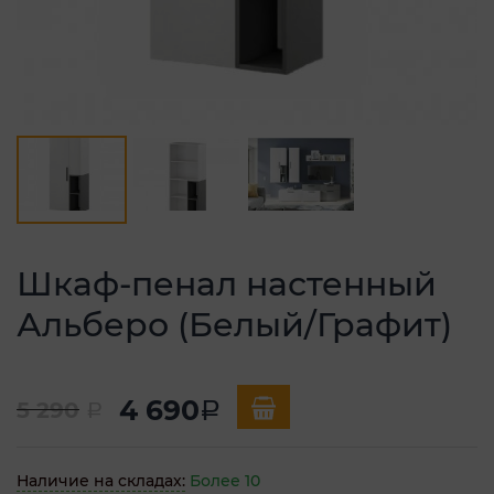
Шкаф-пенал настенный
Альберо (Белый/Графит)
4 690
5 290
a
a
Наличие на складах:
Более 10