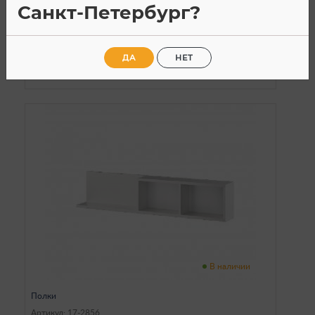
Санкт-Петербург?
17 890
a
ДА
НЕТ
В наличии
Полки
Артикул: 17-2856