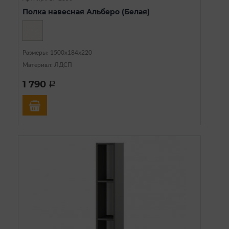
Полка навесная Альберо (Белая)
Размеры: 1500х184х220
Материал: ЛДСП
1 790
a