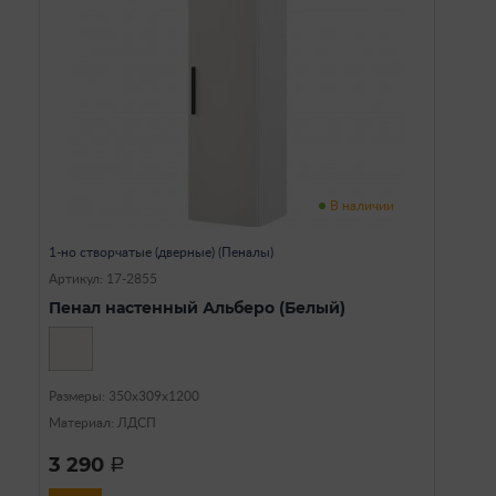
В наличии
1-но створчатые (дверные) (Пеналы)
Артикул: 17-2855
Пенал настенный Альберо (Белый)
Размеры: 350х309х1200
Материал: ЛДСП
3 290
a