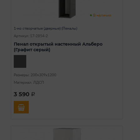
В наличии
1-но створчатые (дверные) (Пеналы)
Артикул: 17-2854-2
Пенал открытый настенный Альберо
(Графит серый)
Размеры: 200х309х1200
Материал: ЛДСП
3 590
a