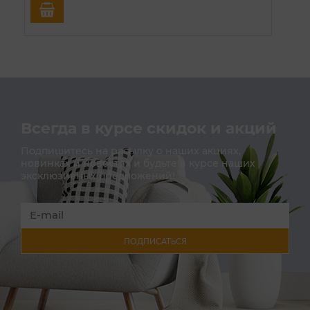
Всегда в курсе скидок и акций
Подпишитесь на расылку о наших акциях,
новинках и новостях и будьте в курсе наших
эксклюзивных предложений!
ПОДПИСАТЬСЯ