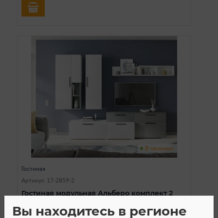
В наличии
Гостиная
Артикул: 17-2859-2
Гостиная модульная Альберо комплект 2
(Белый/Графит серый)
Вы находитесь в регионе