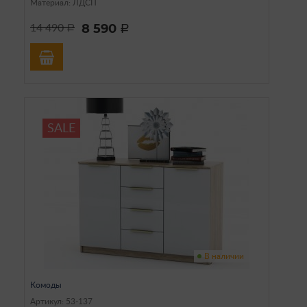
Материал: ЛДСП
8 590
14 490
a
a
SALE
В наличии
Комоды
Артикул: 53-137