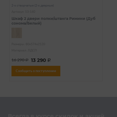
2-х створчатые (2-х дверные)
Артикул: 53-140
Шкаф 2 двери полки/штанга Римини (Дуб
сонома/Белый)
Размеры: 80х574х2120
Материал: ЛДСП
13 290
16 290
a
a
Сообщить о поступлении
Всегда в курсе скидок и акций