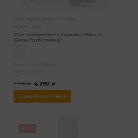
Нет в наличии
Компьютерные, письменные столы
Артикул: 53-129
Стол письменный с ящиками Римини
(Белый/дуб сонома)
Размеры: 1100х620х750
Материал: ЛДСП
4 390
6 290
a
a
Сообщить о поступлении
SALE