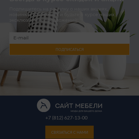
Подпишитесь на расылку о наших акциях,
новинках и новостях и будьте в курсе наших
эксклюзивных предложений!
ПОДПИСАТЬСЯ
+7 (812) 627-13-00
СВЯЗАТЬСЯ С НАМИ