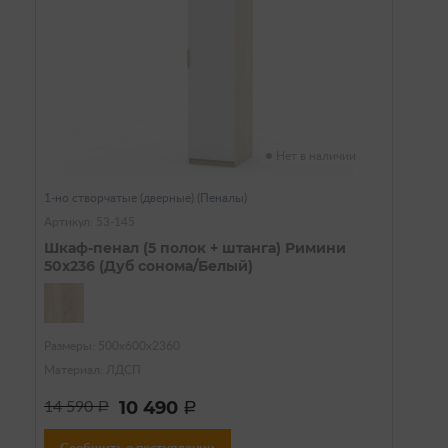
Нет в наличии
1-но створчатые (дверные) (Пеналы)
Артикул: 53-145
Шкаф-пенал (5 полок + штанга) Римини
50х236 (Дуб сонома/Белый)
Размеры: 500х600х2360
Материал: ЛДСП
10 490
14 590
a
a