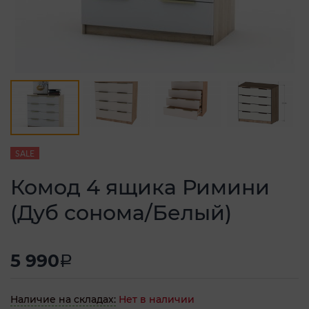
SALE
Комод 4 ящика Римини
(Дуб сонома/Белый)
5 990
a
Наличие на складах:
Нет в наличии