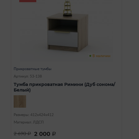
В наличии
Прикроватные тумбы
Артикул: 53-138
Тумба прикроватная Римини (Дуб сонома/
Белый)
Размеры: 412х424х412
Материал: ЛДСП
2 000
2 690
a
a