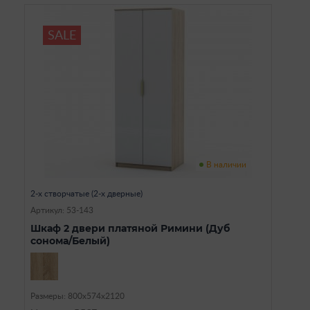
SALE
В наличии
2-х створчатые (2-х дверные)
Артикул: 53-143
Шкаф 2 двери платяной Римини (Дуб
сонома/Белый)
Размеры: 800х574х2120