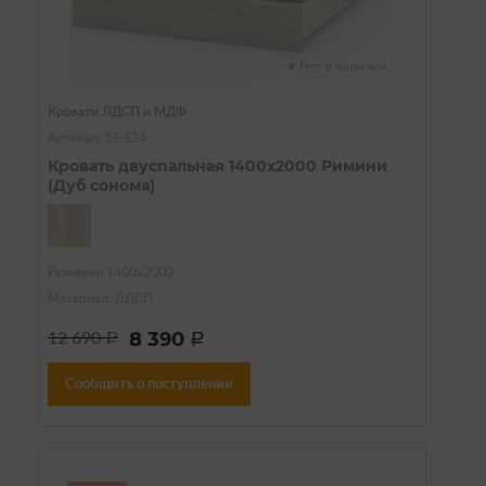
Нет в наличии
Кровати ЛДСП и МДФ
Артикул: 53-134
Кровать двуспальная 1400х2000 Римини
(Дуб сонома)
Размеры: 1400х2000
Материал: ЛДСП
8 390
12 690
a
a
Сообщить о поступлении