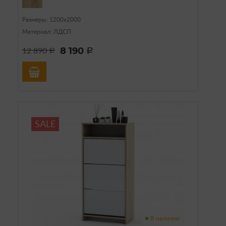
Размеры: 1200х2000
Материал: ЛДСП
8 190
12 890
a
a
SALE
В наличии