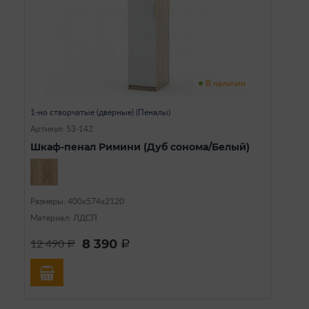
В наличии
1-но створчатые (дверные) (Пеналы)
Артикул: 53-142
Шкаф-пенал Римини (Дуб сонома/Белый)
Размеры: 400х574х2120
Материал: ЛДСП
8 390
12 490
a
a