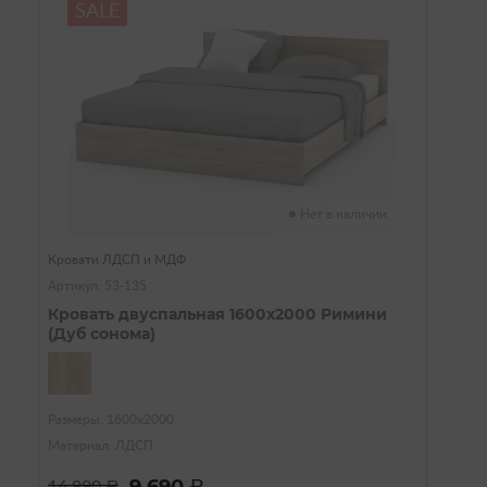
SALE
Нет в наличии
Кровати ЛДСП и МДФ
Артикул: 53-135
Кровать двуспальная 1600х2000 Римини
(Дуб сонома)
Размеры: 1600х2000
Материал: ЛДСП
16 990
a
a