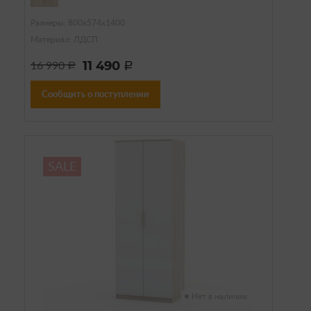
Размеры: 800х574х1400
Материал: ЛДСП
11 490
16 990
a
a
Сообщить о поступлении
SALE
Нет в наличии