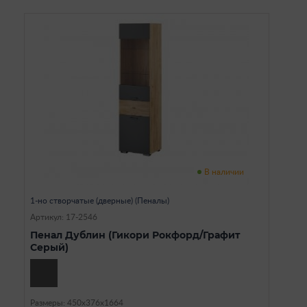
В наличии
1-но створчатые (дверные) (Пеналы)
Артикул: 17-2546
Пенал Дублин (Гикори Рокфорд/Графит
Серый)
Размеры: 450х376х1664