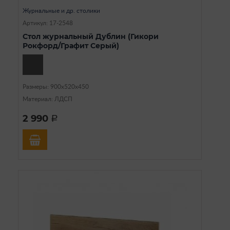
Журнальные и др. столики
Артикул: 17-2548
Стол журнальный Дублин (Гикори
Рокфорд/Графит Серый)
Размеры: 900х520х450
Материал: ЛДСП
2 990
a