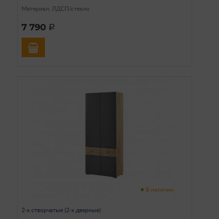
Материал: ЛДСП/стекло
7 790
a
В наличии
2-х створчатые (2-х дверные)