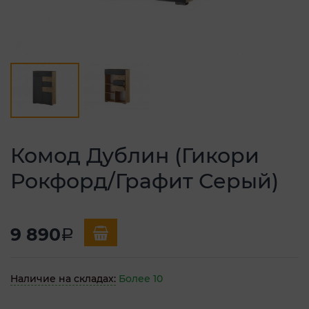
Комод Дублин (Гикори
Рокфорд/Графит Серый)
9 890
a
Наличие на складах:
Более 10