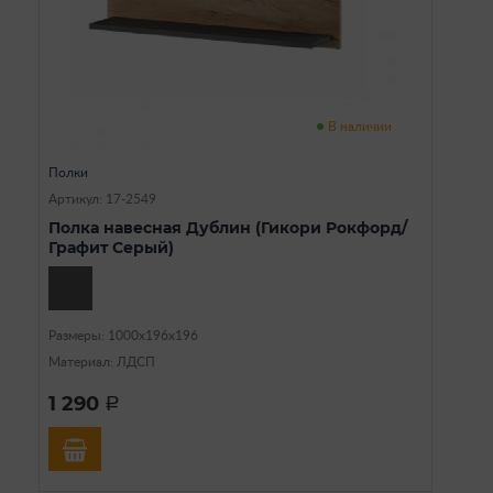
В наличии
Полки
Артикул: 17-2549
Полка навесная Дублин (Гикори Рокфорд/
Графит Серый)
Размеры: 1000х196х196
Материал: ЛДСП
1 290
a