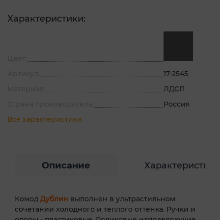
Характеристики:
Цвет:
Артикул:
17-2545
Материал:
ЛДСП
Страна производитель:
Россия
Все характеристики
Описание
Характеристик
Комод
Дублин
выполнен в ультрастильном
сочетании холодного и теплого оттенка. Ручки и
опоры - пластиковые. Роликовые направляющие