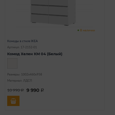
В наличии
Комоды в стиле IKEA
Артикул: 17-2152-01
Комод Хелен КМ 04 (Белый)
Размеры: 1002х460х958
Материал: ЛДСП
9 990
10 990
a
a