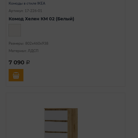
Комоды в стиле IKEA
Артикул: 17-226-01
Комод Хелен КМ 02 (Белый)
Размеры: 802х460х938
Материал: ЛДСП
7 090
a