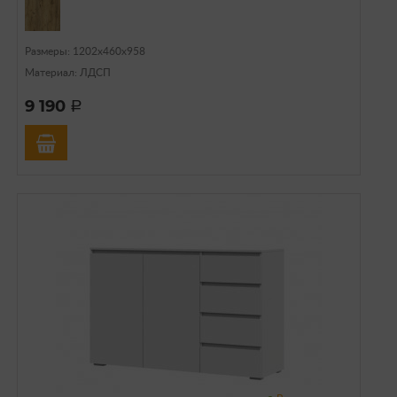
Размеры: 1202х460х958
Материал: ЛДСП
9 190
a