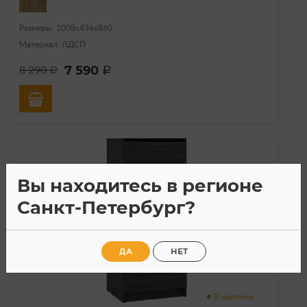
Размеры: 1008х436х860
Материал: ЛДСП
7 590
8 290
a
a
Вы находитесь в регионе
Санкт-Петербург?
ДА
НЕТ
В наличии