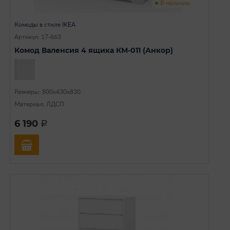
В наличии
Комоды в стиле IKEA
Артикул: 17-663
Комод Валенсия 4 ящика КМ-011 (Анкор)
Размеры: 800х430х830
Материал: ЛДСП
6 190
a