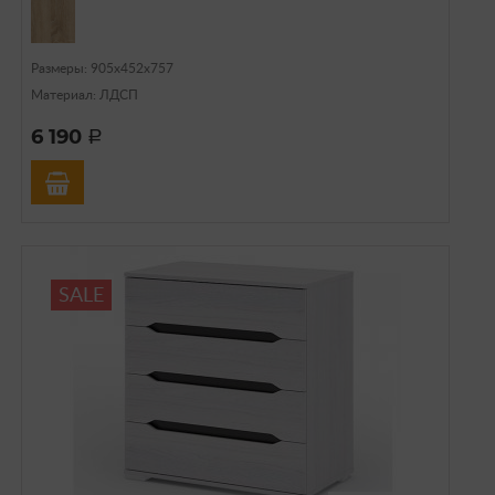
Размеры: 905х452х757
Материал: ЛДСП
6 190
a
SALE