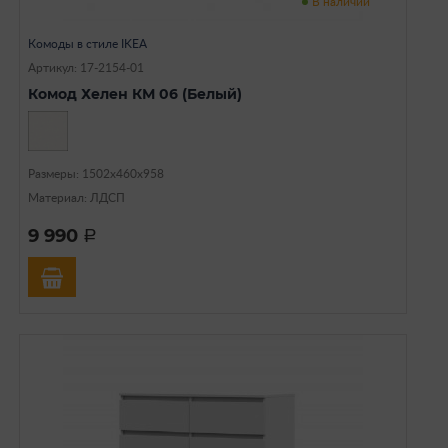
В наличии
Комоды в стиле IKEA
Артикул: 17-2154-01
Комод Хелен КМ 06 (Белый)
Размеры: 1502х460х958
Материал: ЛДСП
9 990
a