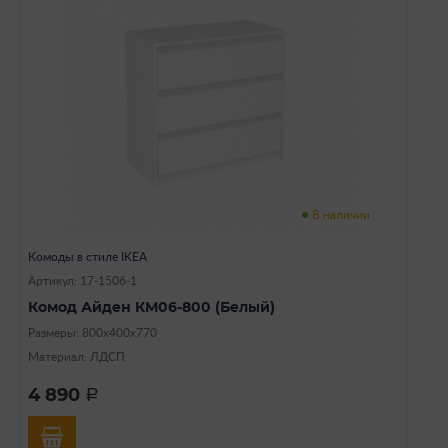
В наличии
Комоды в стиле IKEA
Артикул: 17-1506-1
Комод Айден КМ06-800 (Белый)
Размеры: 800х400х770
Материал: ЛДСП
4 890
a