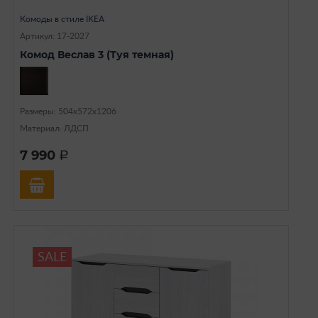
Комоды в стиле IKEA
Артикул: 17-2027
Комод Веслав 3 (Туя темная)
Размеры: 504х572х1206
Материал: ЛДСП
7 990
a
SALE