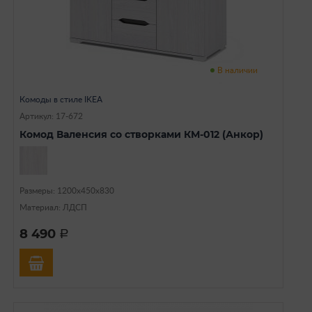
В наличии
Комоды в стиле IKEA
Артикул: 17-672
Комод Валенсия со створками КМ-012 (Анкор)
Размеры: 1200х450х830
Материал: ЛДСП
8 490
a