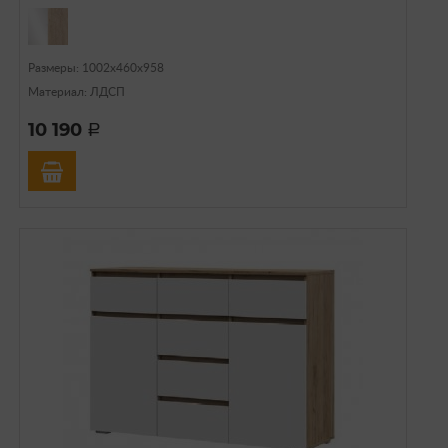
Размеры: 1002х460х958
Материал: ЛДСП
10 190
a