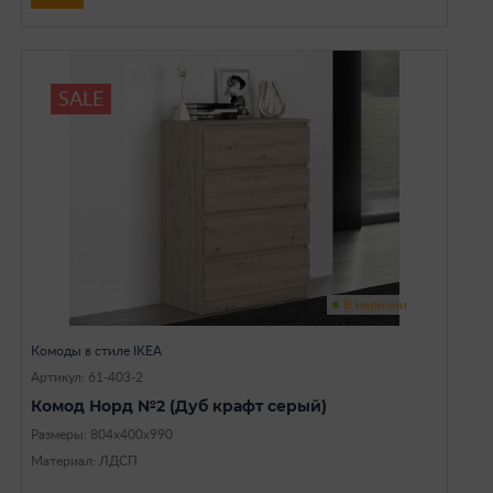
SALE
В наличии
Комоды в стиле IKEA
Артикул: 61-403-2
Комод Норд №2 (Дуб крафт серый)
Размеры: 804х400х990
Материал: ЛДСП