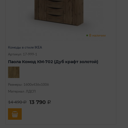
В наличии
Комоды в стиле IKEA
Артикул: 17-999-1
Паола Комод КМ-702 (Дуб крафт золотой)
Размеры: 1600х436х1006
Материал: ЛДСП
13 790
14 490
a
a