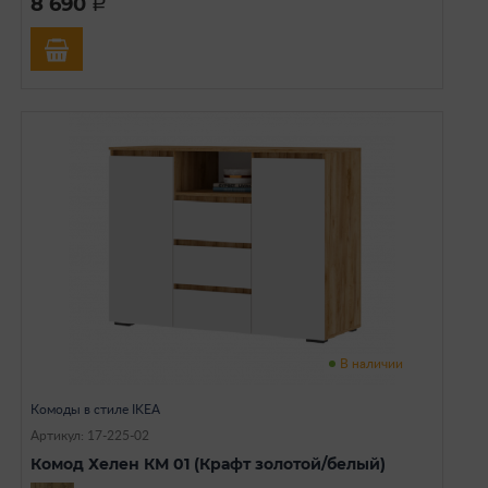
8 690
a
В наличии
Комоды в стиле IKEA
Артикул: 17-225-02
Комод Хелен КМ 01 (Крафт золотой/белый)