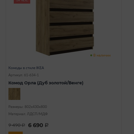
В наличии
Комоды в стиле IKEA
Артикул: 61-634-1
Комод Орла (Дуб золотой/Венге)
Размеры: 802х430х800
Материал: ЛДСП/МДФ
6 690
9 490
a
a