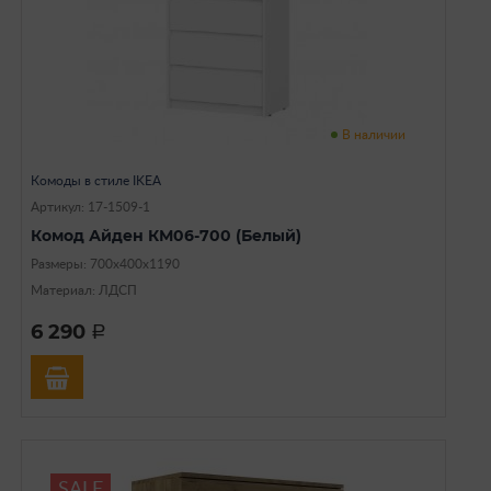
В наличии
Комоды в стиле IKEA
Артикул: 17-1509-1
Комод Айден КМ06-700 (Белый)
Размеры: 700х400х1190
Материал: ЛДСП
6 290
a
SALE