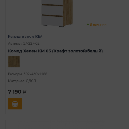
В наличии
Комоды в стиле IKEA
Артикул: 17-227-02
Комод Хелен КМ 03 (Крафт золотой/белый)
Размеры: 502х460х1188
Материал: ЛДСП
7 190
a