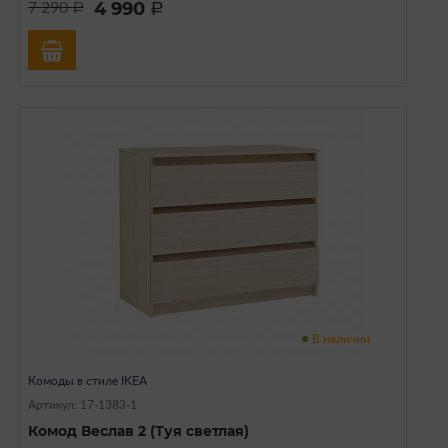
4 990
7 290
a
a
В наличии
Комоды в стиле IKEA
Артикул: 17-1383-1
Комод Веслав 2 (Туя светлая)