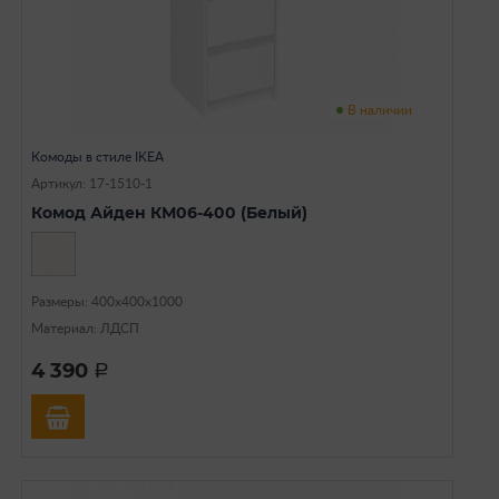
В наличии
Комоды в стиле IKEA
Артикул: 17-1510-1
Комод Айден КМ06-400 (Белый)
Размеры: 400х400х1000
Материал: ЛДСП
4 390
a