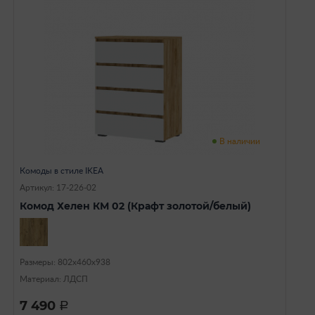
В наличии
Комоды в стиле IKEA
Артикул: 17-226-02
Комод Хелен КМ 02 (Крафт золотой/белый)
Размеры: 802х460х938
Материал: ЛДСП
7 490
a