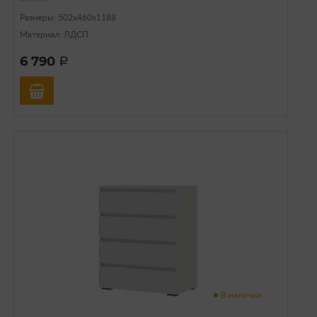
Размеры: 502х460х1188
Материал: ЛДСП
6 790
a
В наличии