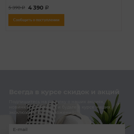
4 390
5 390
a
a
Сообщить о поступлении
Всегда в курсе скидок и акций
Подпишитесь на расылку о наших акциях,
новинках и новостях и будьте в курсе наших
эксклюзивных предложений!