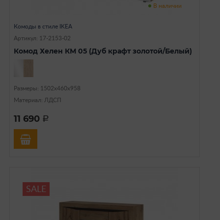
В наличии
Комоды в стиле IKEA
Артикул: 17-2153-02
Комод Хелен КМ 05 (Дуб крафт золотой/Белый)
Размеры: 1502х460х958
Материал: ЛДСП
11 690
a
SALE