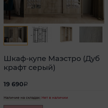
Шкаф-купе Маэстро (Дуб
крафт серый)
19 690
a
Наличие на складах:
Нет в наличии