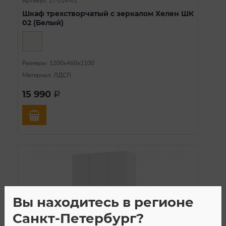
Артикул: 17-214-01
Шкаф трехстворчатый с зеркалом Хелен ШК
02 (Белый)
Размеры: 1200х460х2100
Материал: ЛДСП
15 990
a
Вы находитесь в регионе
Санкт-Петербург?