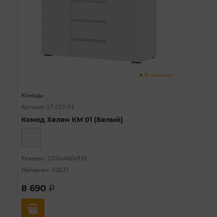
В наличии
Комоды
Артикул: 17-225-01
Комод Хелен КМ 01 (Белый)
Размеры: 1202х460х958
Материал: ЛДСП
8 690
a