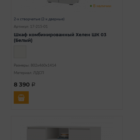
В наличии
2-х створчатые (2-х дверные)
Артикул: 17-215-01
Шкаф комбинированный Хелен ШК 03
(Белый)
Размеры: 802х460х1414
Материал: ЛДСП
8 390
a