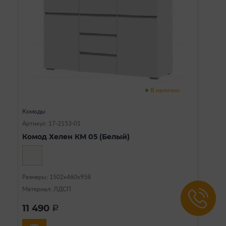
В наличии
Комоды
Артикул: 17-2153-01
Комод Хелен КМ 05 (Белый)
Размеры: 1502х460х958
Материал: ЛДСП
11 490
a