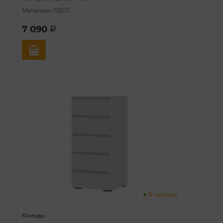
Материал: ЛДСП
7 090
a
В наличии
Комоды