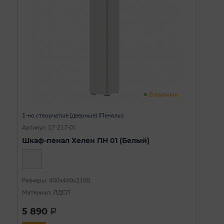
В наличии
1-но створчатые (дверные) (Пеналы)
Артикул: 17-217-01
Шкаф-пенал Хелен ПН 01 (Белый)
Размеры: 400х460х2100
Материал: ЛДСП
5 890
a