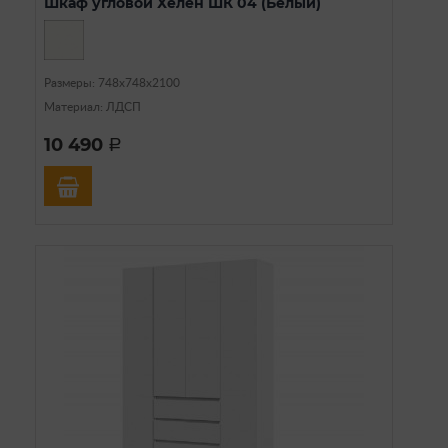
Шкаф угловой Хелен ШК 04 (Белый)
Размеры: 748х748х2100
Материал: ЛДСП
10 490
a