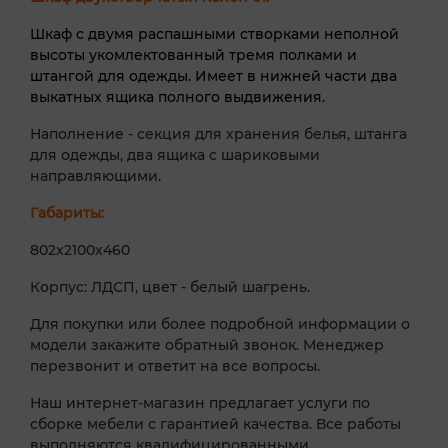
Шкаф с двумя распашными створками неполной
высоты укомлектованный тремя полками и
штангой для одежды. Имеет в нижней части два
выкатных ящика полного выдвижения.
Наполнение - секция для хранения белья, штанга
для одежды, два ящика с шариковыми
направляющими.
Габариты:
802х2100х460
Корпус: ЛДСП, цвет - белый шагрень.
Для покупки или более подробной информации о
модели закажите обратный звонок. Менеджер
перезвонит и ответит на все вопросы.
Наш интернет-магазин предлагает услуги по
сборке мебели с гарантией качества. Все работы
выполняются квалифицированными