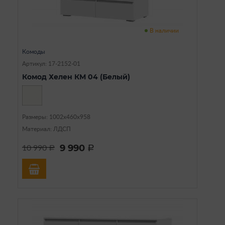
В наличии
Комоды
Артикул: 17-2152-01
Комод Хелен КМ 04 (Белый)
Размеры: 1002х460х958
Материал: ЛДСП
9 990
10 990
a
a