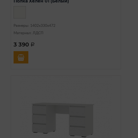
Полка Хелен 01 (Белый)
Размеры: 1402х330х472
Материал: ЛДСП
3 390
a