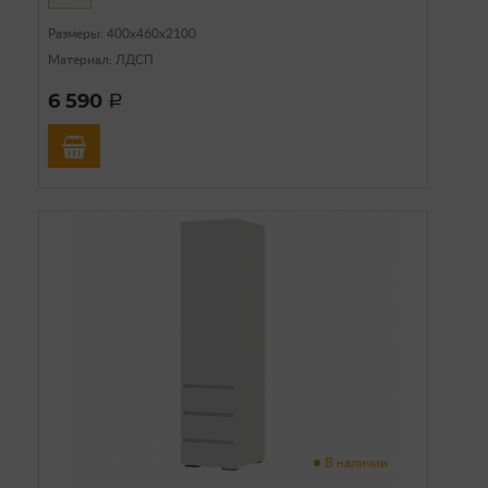
Размеры: 400х460х2100
Материал: ЛДСП
6 590
a
В наличии