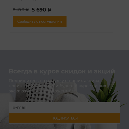
5 690
8 490
a
a
Сообщить о поступлении
Всегда в курсе скидок и акций
Подпишитесь на расылку о наших акциях,
новинках и новостях и будьте в курсе наших
эксклюзивных предложений!
ПОДПИСАТЬСЯ