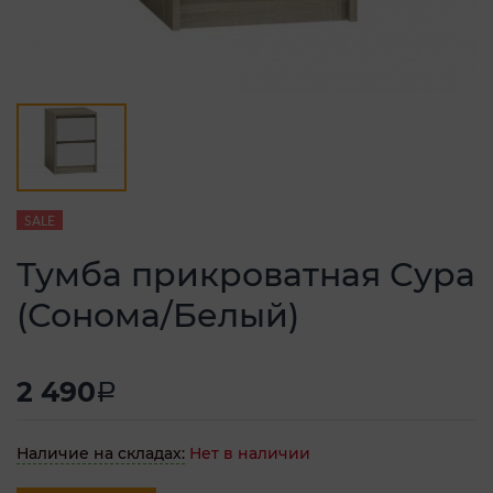
SALE
Тумба прикроватная Сура
(Сонома/Белый)
2 490
a
Наличие на складах:
Нет в наличии