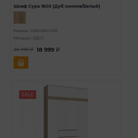
Шкаф Сура 1600 (Дуб сонома/Белый)
Размеры: 1600х480х2100
Материал: ЛДСП
18 999
26 390
a
a
SALE