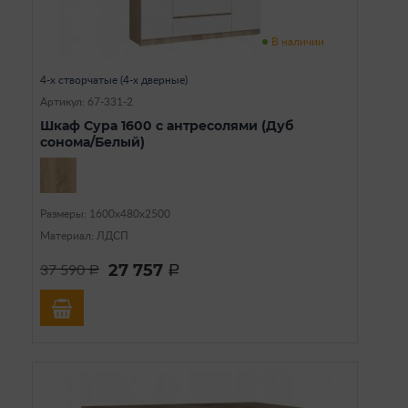
В наличии
4-х створчатые (4-х дверные)
Артикул: 67-331-2
Шкаф Сура 1600 с антресолями (Дуб
сонома/Белый)
Размеры: 1600х480х2500
Материал: ЛДСП
27 757
37 590
a
a