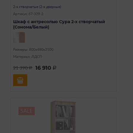
2-х створчатые (2-х дверные)
Артикул: 67-329-2
Шкаф с антресолью Сура 2-х створчатый
(Сонома/Белый)
Размеры: 800х480х2500
Материал: ЛДСП
16 910
21 390
a
a
SALE