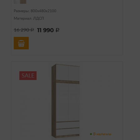
Размеры: 800х480х2100
Материал: ЛДСП
11 990
16 290
a
a
SALE
В наличии