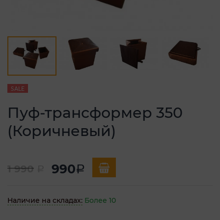
SALE
Пуф-трансформер 350
(Коричневый)
990
1 990
a
a
Наличие на складах:
Более 10