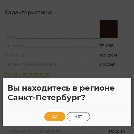
Характеристики:
Цвет:
Артикул:
53-058
Материал:
Кожзам
Страна производитель:
Россия
Все характеристики
Вы находитесь в регионе
Санкт-Петербург?
Характеристики
Отзывы
ДА
НЕТ
Артикул:
53-058
Страна производитель:
Россия