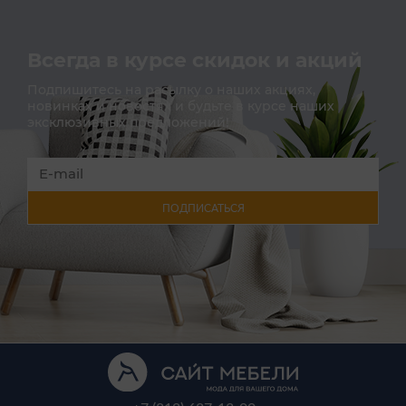
Всегда в курсе скидок и акций
Подпишитесь на расылку о наших акциях,
новинках и новостях и будьте в курсе наших
эксклюзивных предложений!
ПОДПИСАТЬСЯ