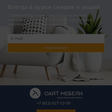
Всегда в курсе скидок и акций
Подпишитесь на расылку о наших акциях,
новинках и новостях и будьте в курсе наших
эксклюзивных предложений!
ПОДПИСАТЬСЯ
+7 (812) 627-13-00