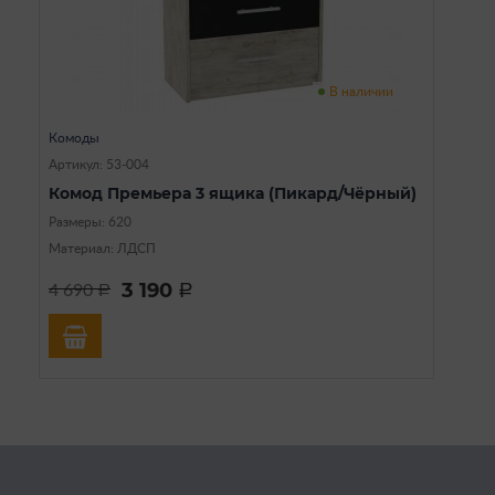
В наличии
Комоды
Артикул: 53-004
Комод Премьера 3 ящика (Пикард/Чёрный)
Размеры: 620
Материал: ЛДСП
3 190
4 690
a
a