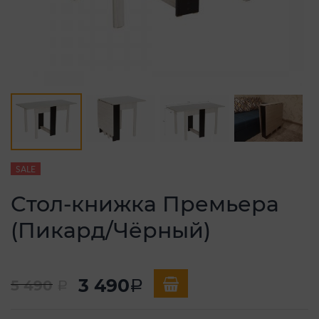
SALE
Стол-книжка Премьера
(Пикард/Чёрный)
3 490
5 490
a
a