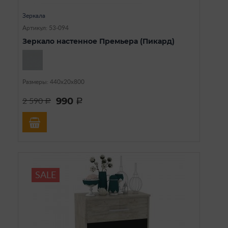
Зеркала
Артикул: 53-094
Зеркало настенное Премьера (Пикард)
Размеры: 440х20х800
990
2 590
a
a
SALE