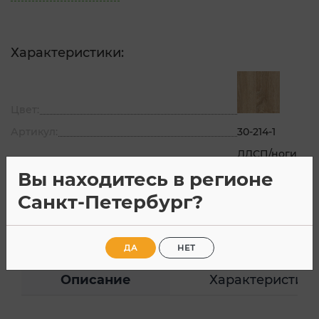
Характеристики:
Цвет:
Артикул:
30-214-1
ЛДСП/ноги
Материал:
хром
Вы находитесь в регионе
Страна производитель:
Россия
Санкт-Петербург?
Все характеристики
ДА
НЕТ
Описание
Характеристик