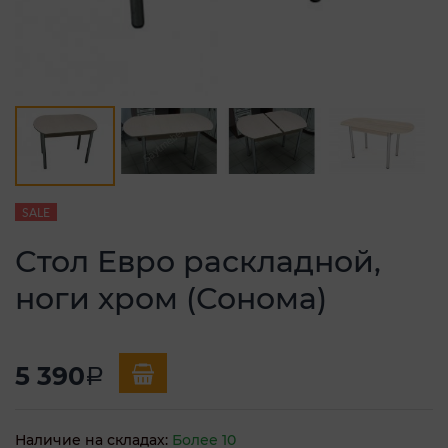
SALE
Стол Евро раскладной,
ноги хром (Сонома)
5 390
a
Наличие на складах:
Более 10