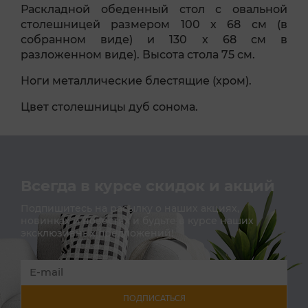
Раскладной обеденный стол с овальной
столешницей размером 100 х 68 см (в
собранном виде) и 130 х 68 см в
разложенном виде). Высота стола 75 см.
Ноги металлические блестящие (хром).
Цвет столешницы дуб сонома.
Всегда в курсе скидок и акций
Подпишитесь на расылку о наших акциях,
новинках и новостях и будьте в курсе наших
эксклюзивных предложений!
ПОДПИСАТЬСЯ