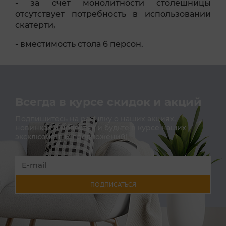
- за счет монолитности столешницы
отсутствует потребность в использовании
скатерти,
- вместимость стола 6 персон.
Всегда в курсе скидок и акций
Подпишитесь на расылку о наших акциях,
новинках и новостях и будьте в курсе наших
эксклюзивных предложений!
ПОДПИСАТЬСЯ