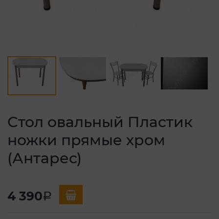
Стол овальный Пластик
ножки прямые хром
(Антарес)
4 390
a