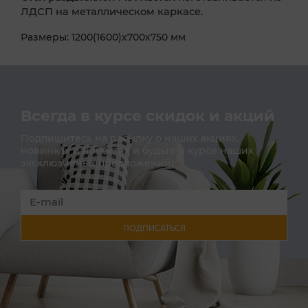
ЛДСП на металлическом каркасе.
Размеры: 1200(1600)х700х750 мм
Всегда в курсе скидок и акций
Подпишитесь на расылку о наших акциях,
новинках и новостях и будьте в курсе наших
эксклюзивных предложений!
ПОДПИСАТЬСЯ