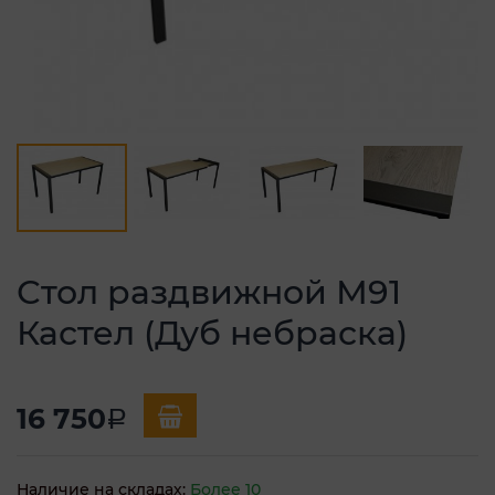
Стол раздвижной М91
Кастел (Дуб небраска)
16 750
a
Наличие на складах:
Более 10