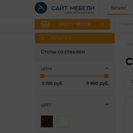
Каталог
КАТАЛОГ МЕБЕЛИ
ВЕРНУТЬСЯ
Гл
Столы со стеклом
С
ЦЕНА
5 190
руб.
9 990
руб.
ЦВЕТ