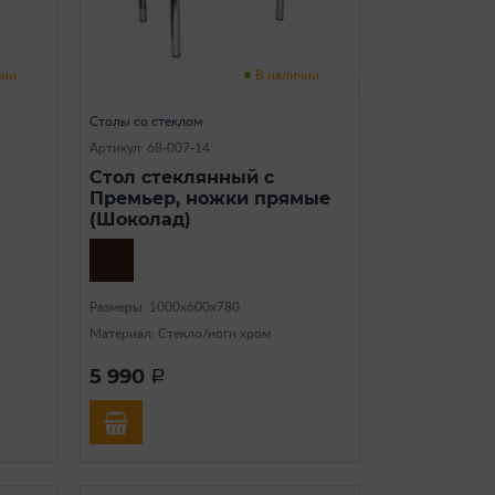
чии
В наличии
Столы со стеклом
Артикул: 68-007-14
Стол стеклянный с
Премьер, ножки прямые
(Шоколад)
Размеры: 1000х600х780
Материал: Стекло/ноги хром
5 990
a