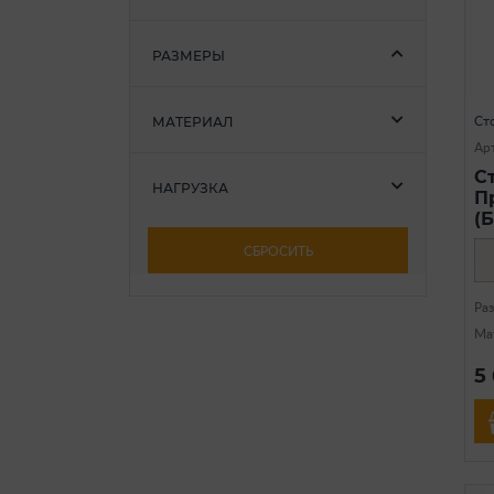
РАЗМЕРЫ
МАТЕРИАЛ
Ст
Ар
С
НАГРУЗКА
П
(
СБРОСИТЬ
Ра
Ма
5