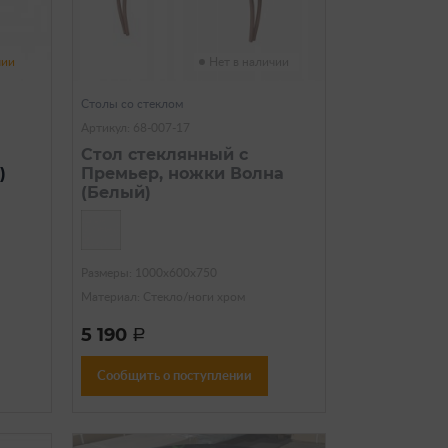
чии
Нет в наличии
Столы со стеклом
Артикул: 68-007-17
Стол стеклянный с
)
Премьер, ножки Волна
(Белый)
Размеры: 1000х600х750
Материал: Стекло/ноги хром
5 190
a
Сообщить о поступлении