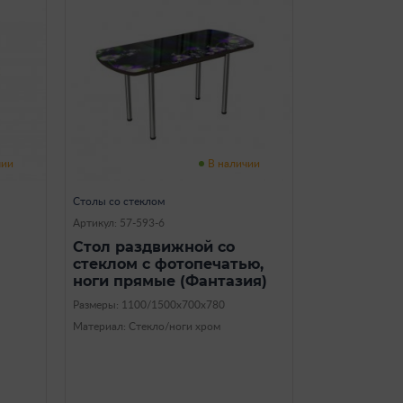
чии
В наличии
Столы со стеклом
Артикул: 57-593-6
Стол раздвижной со
стеклом с фотопечатью,
ноги прямые (Фантазия)
Размеры: 1100/1500х700х780
Материал: Стекло/ноги хром