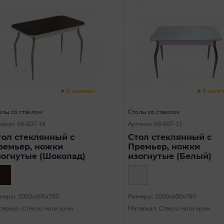
В наличии
В нали
олы со стеклом
Столы со стеклом
тикул: 68-007-18
Артикул: 68-007-15
тол стеклянный с
Стол стеклянный с
ремьер, ножки
Премьер, ножки
зогнутые (Шоколад)
изогнутые (Белый)
змеры: 1000х600х780
Размеры: 1000х600х780
териал: Стекло/ноги хром
Материал: Стекло/ноги хром