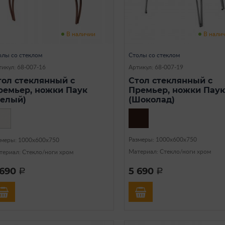
В наличии
В нали
олы со стеклом
Столы со стеклом
тикул: 68-007-16
Артикул: 68-007-19
тол стеклянный с
Стол стеклянный с
ремьер, ножки Паук
Премьер, ножки Паук
Белый)
(Шоколад)
Размеры: 1000х600х750
змеры: 1000х600х750
Материал: Стекло/ноги хром
териал: Стекло/ноги хром
 690
5 690
a
a