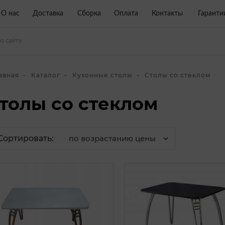
О нас
Доставка
Сборка
Оплата
Контакты
Гаранти
авная
Каталог
Кухонные столы
Столы со стеклом
толы со стеклом
Сортировать: