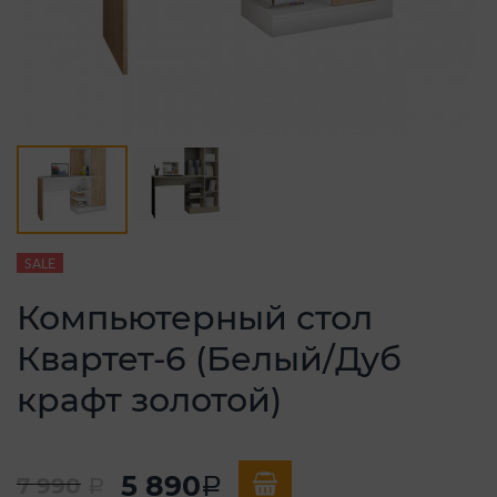
SALE
Компьютерный стол
Квартет-6 (Белый/Дуб
крафт золотой)
5 890
7 990
a
a