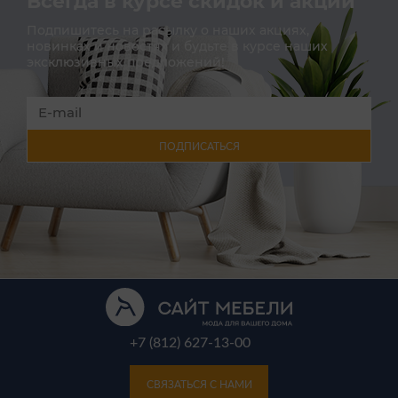
Всегда в курсе скидок и акций
Подпишитесь на расылку о наших акциях,
новинках и новостях и будьте в курсе наших
эксклюзивных предложений!
ПОДПИСАТЬСЯ
+7 (812) 627-13-00
СВЯЗАТЬСЯ С НАМИ