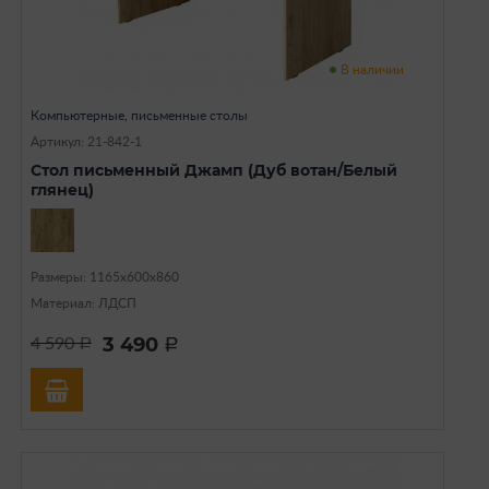
В наличии
Компьютерные, письменные столы
Артикул: 21-842-1
Стол письменный Джамп (Дуб вотан/Белый
глянец)
Размеры: 1165х600х860
Материал: ЛДСП
3 490
4 590
a
a