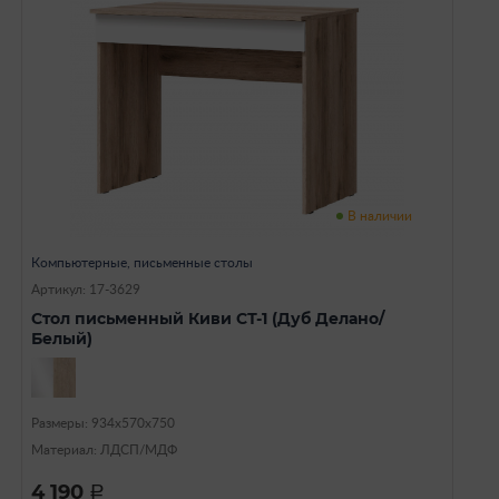
В наличии
Компьютерные, письменные столы
Артикул: 17-3629
Стол письменный Киви СТ-1 (Дуб Делано/
Белый)
Размеры: 934х570х750
Материал: ЛДСП/МДФ
4 190
a