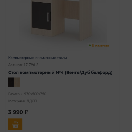
В наличии
Компьютерные, письменные столы
Артикул: 17-796-2
Стол компьютерный №4 (Венге/Дуб белфорд)
Размеры: 970х500х750
Материал: ЛДСП
3 990
a