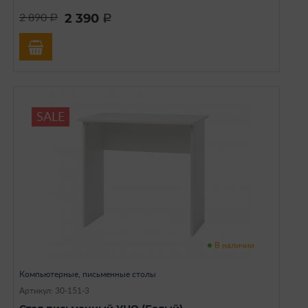
2 390
2 890
a
a
SALE
В наличии
Компьютерные, письменные столы
Артикул: 30-151-3