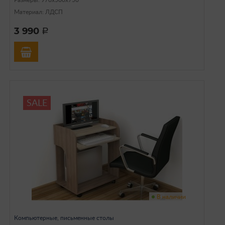
Материал: ЛДСП
3 990
a
SALE
В наличии
Компьютерные, письменные столы