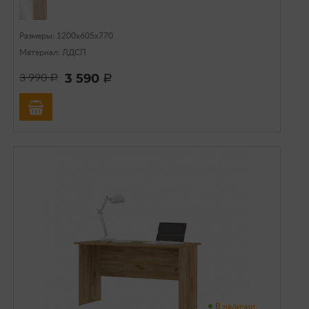
Размеры: 1200х605х770
Материал: ЛДСП
3 590
3 990
a
a
В наличии