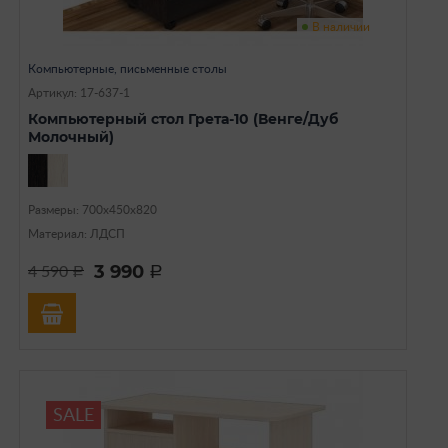
В наличии
Компьютерные, письменные столы
Артикул: 17-637-1
Компьютерный стол Грета-10 (Венге/Дуб
Молочный)
Размеры: 700х450х820
Материал: ЛДСП
3 990
4 590
a
a
SALE