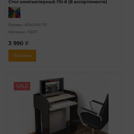
Стол компьютерный ПК-8 (В ассортименте)
Размеры: 600x550x750
Материал: ЛДСП
3 990
a
Под заказ
SALE