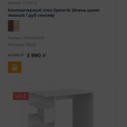
Артикул: 17-637-2
Компьютерный стол Грета-10 (Ясень шимо
темный / дуб сонома)
Размеры: 700х450х820
Материал: ЛДСП
3 990
4 590
a
a
SALE