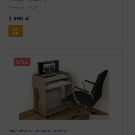
Материал: ЛДСП
3 990
a
SALE
В наличии
Компьютерные, письменные столы