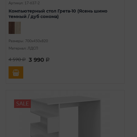
Артикул: 17-637-2
Компьютерный стол Грета-10 (Ясень шимо
темный / дуб сонома)
Размеры: 700х450х820
Материал: ЛДСП
3 990
4 590
a
a
SALE