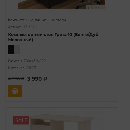
В наличии
Компьютерные, письменные столы
Артикул: 17-637-1
Компьютерный стол Грета-10 (Венге/Дуб
Молочный)
Размеры: 700х450х820
Материал: ЛДСП
3 990
4 590
a
a
SALE