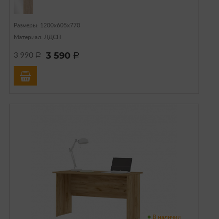
Размеры: 1200х605х770
Материал: ЛДСП
3 590
3 990
a
a
В наличии