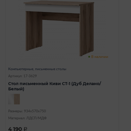
В наличии
Компьютерные, письменные столы
Артикул: 17-3629
Стол письменный Киви СТ-1 (Дуб Делано/
Белый)
Размеры: 934х570х750
Материал: ЛДСП/МДФ
4 190
a