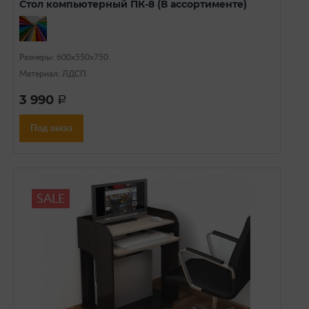
Стол компьютерный ПК-8 (В ассортименте)
Размеры: 600x550x750
Материал: ЛДСП
3 990
a
Под заказ
SALE