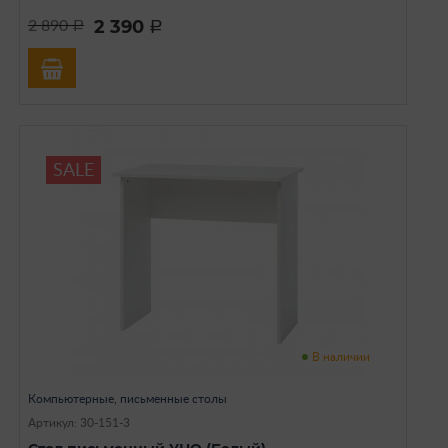
2 390
2 890
a
a
SALE
В наличии
Компьютерные, письменные столы
Артикул: 30-151-3