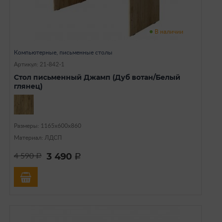
В наличии
Компьютерные, письменные столы
Артикул: 21-842-1
Стол письменный Джамп (Дуб вотан/Белый
глянец)
Размеры: 1165х600х860
Материал: ЛДСП
3 490
4 590
a
a