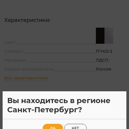
Характеристики:
Цвет:
Артикул:
17-1412-2
Материал:
ЛДСП
Страна производитель:
Россия
Все характеристики
Вы находитесь в регионе
Описание
Характеристик
Санкт-Петербург?
Компьютерный стол
Олимп
стильно
ДА
НЕТ