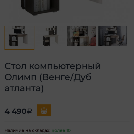
Стол компьютерный
Олимп (Венге/Дуб
атланта)
4 490
a
Наличие на складах:
Более 10