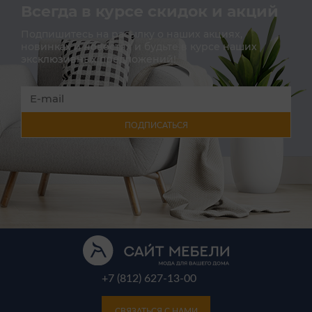
Всегда в курсе скидок и акций
Подпишитесь на расылку о наших акциях,
новинках и новостях и будьте в курсе наших
эксклюзивных предложений!
ПОДПИСАТЬСЯ
+7 (812) 627-13-00
СВЯЗАТЬСЯ С НАМИ