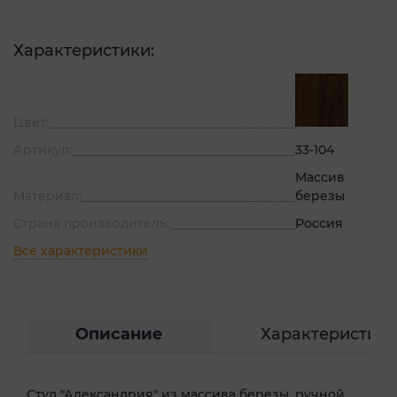
Характеристики:
Цвет:
Артикул:
33-104
Массив
Материал:
березы
Страна производитель:
Россия
Все характеристики
Описание
Характеристик
Стул "Александрия" из массива березы, ручной