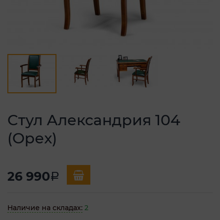
Стул Александрия 104
(Орех)
26 990
a
Наличие на складах:
2