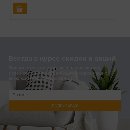
Всегда в курсе скидок и акций
Подпишитесь на расылку о наших акциях,
новинках и новостях и будьте в курсе наших
эксклюзивных предложений!
ПОДПИСАТЬСЯ