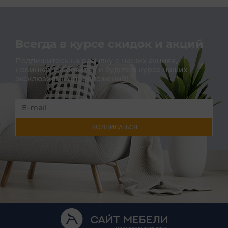
Всегда в курсе скидок и акций
Подпишитесь на расылку о наших акциях,
новинках и новостях и будьте в курсе наших
эксклюзивных предложений!
ПОДПИСАТЬСЯ