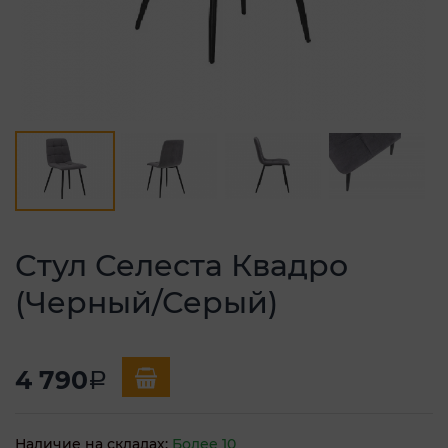
Стул Селеста Квадро
(Черный/Серый)
4 790
a
Наличие на складах:
Более 10