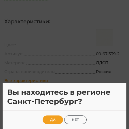
Характеристики:
Цвет:
Артикул:
00-67-339-2
Материал:
ЛДСП
Страна производитель:
Россия
Все характеристики
Вы находитесь в регионе
Санкт-Петербург?
Описание
Характеристик
ДА
НЕТ
Стол
СТ-1
.