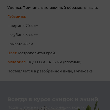
Уценка. Причина: выставочный образец, в пыли.
Габариты:
- ширина 70,4 см
- глубина 38,4 см
- высота 45 см
Цвет:
Метрополитан грей.
Материал:
ЛДСП EGGER 16 мм (плотный)
Поставляется в разобранном виде, 1 упаковка
Всегда в курсе скидок и акций
Подпишитесь на расылку о наших акциях,