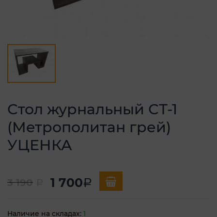
Стол журнальный СТ-1
(Метрополитан грей)
УЦЕНКА
1 700
3 190
a
a
Наличие на складах:
1