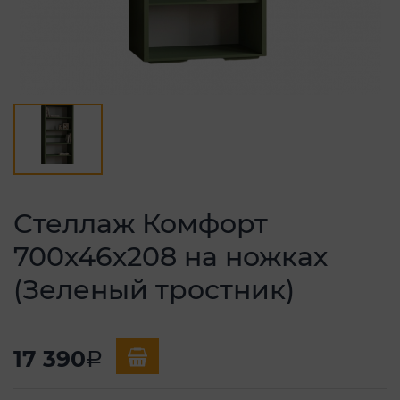
Стеллаж Комфорт
700х46х208 на ножках
(Зеленый тростник)
17 390
a