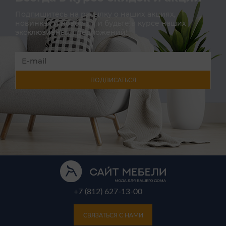
Подпишитесь на расылку о наших акциях,
новинках и новостях и будьте в курсе наших
эксклюзивных предложений!
ПОДПИСАТЬСЯ
+7 (812) 627-13-00
СВЯЗАТЬСЯ С НАМИ