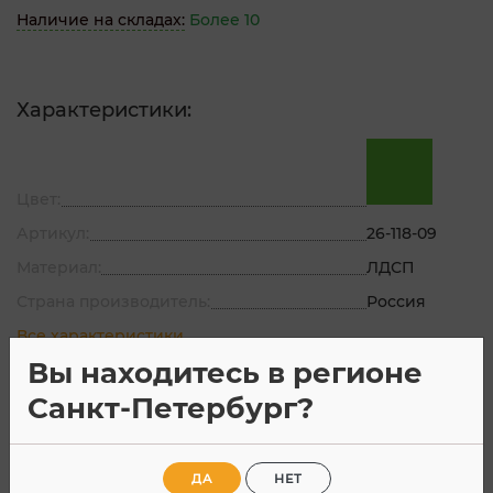
Наличие на складах:
Более 10
Характеристики:
Цвет:
Артикул:
26-118-09
Материал:
ЛДСП
Страна производитель:
Россия
Все характеристики
Вы находитесь в регионе
Санкт-Петербург?
Характеристики
Отзывы
ДА
НЕТ