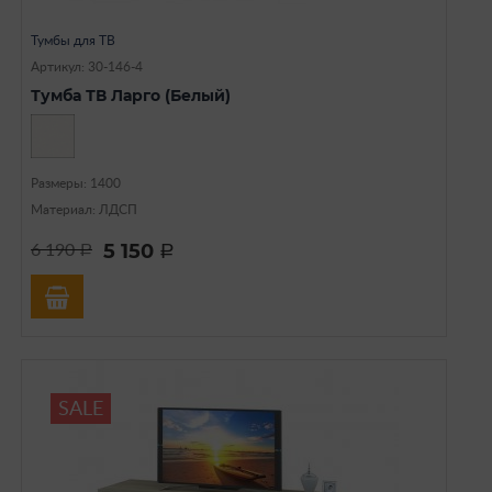
Тумбы для ТВ
Артикул: 30-146-4
Тумба ТВ Ларго (Белый)
Размеры: 1400
Материал: ЛДСП
5 150
6 190
a
a
SALE