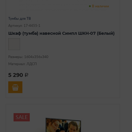
В наличии
Тумбы для ТВ
Артикул: 17-4455-1
Шкаф (тумба) навесной Симпл ШКН-07 (Белый)
Размеры: 1604х356х340
Материал: ЛДСП
5 290
a
SALE