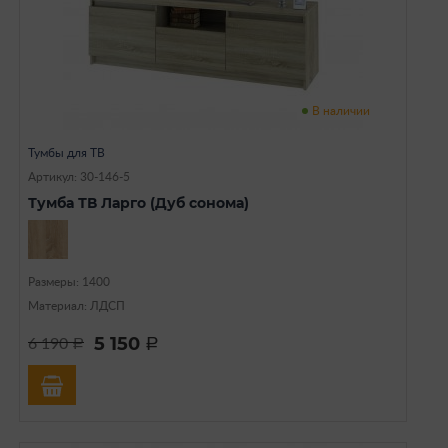
В наличии
Тумбы для ТВ
Артикул: 30-146-5
Тумба ТВ Ларго (Дуб сонома)
Размеры: 1400
Материал: ЛДСП
5 150
6 190
a
a