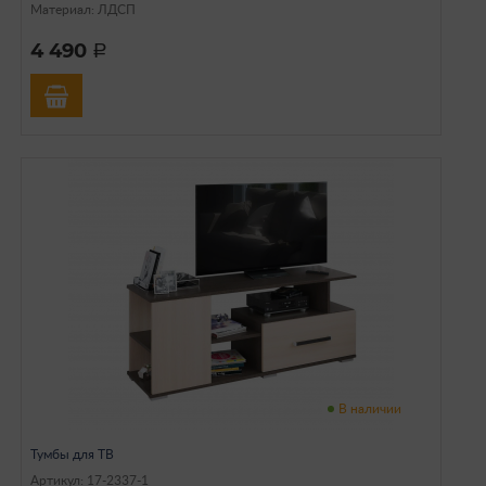
Материал: ЛДСП
4 490
a
В наличии
Тумбы для ТВ
Артикул: 17-2337-1