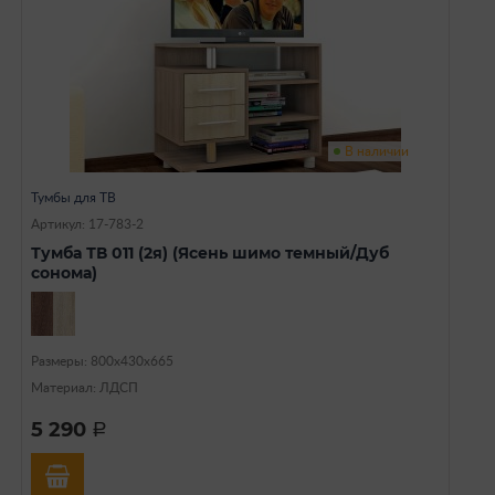
В наличии
Тумбы для ТВ
Артикул: 17-783-2
Тумба ТВ 011 (2я) (Ясень шимо темный/Дуб
сонома)
Размеры: 800х430х665
Материал: ЛДСП
5 290
a