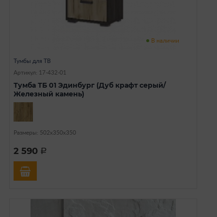
В наличии
Тумбы для ТВ
Артикул: 17-432-01
Тумба ТБ 01 Эдинбург (Дуб крафт серый/
Железный камень)
Размеры: 502х350х350
2 590
a