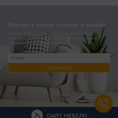
Всегда в курсе скидок и акций
Подпишитесь на расылку о наших акциях,
новинках и новостях и будьте в курсе наших
эксклюзивных предложений!
ПОДПИСАТЬСЯ