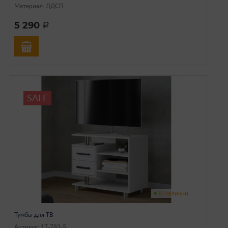
Материал: ЛДСП
5 290
a
SALE
В наличии
Тумбы для ТВ
Артикул: 17-783-5