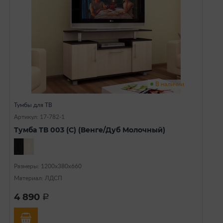
В наличии
Тумбы для ТВ
Артикул: 17-782-1
Тумба ТВ 003 (С) (Венге/Дуб Молочный)
Размеры: 1200х380х660
Материал: ЛДСП
4 890
a