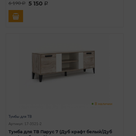
5 150
6 190
a
a
В наличии
Тумбы для ТВ
Артикул: 17-3521-2
Тумба для ТВ Парус 7 (Дуб крафт белый/Дуб