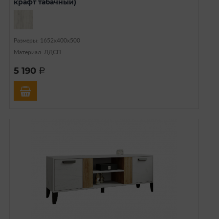
крафт табачный)
Размеры: 1652х400х500
Материал: ЛДСП
5 190
a