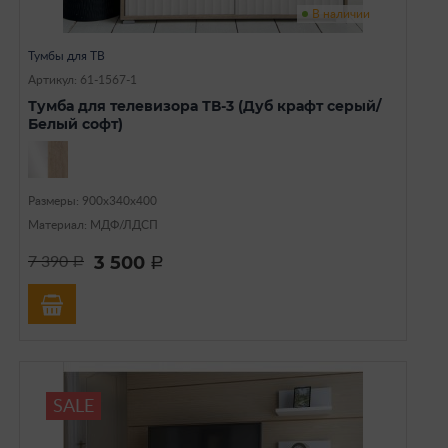
В наличии
Тумбы для ТВ
Артикул: 61-1567-1
Тумба для телевизора ТВ-3 (Дуб крафт серый/
Белый софт)
Размеры: 900х340х400
Материал: МДФ/ЛДСП
3 500
7 390
a
a
SALE