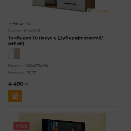
В наличии
Тумбы для ТВ
Артикул: 17-2337-2
Тумба для ТВ Парус 4 (Дуб крафт золотой/
Белый)
Размеры: 1200х375х490
Материал: ЛДСП
4 490
a
SALE