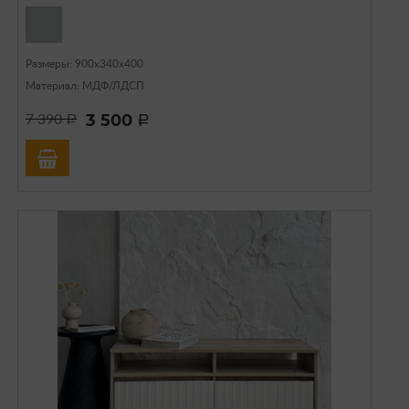
Размеры: 900х340х400
Материал: МДФ/ЛДСП
3 500
7 390
a
a