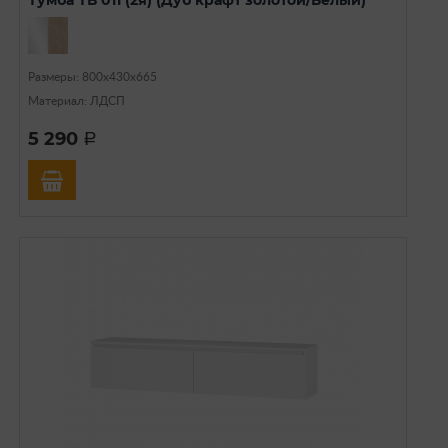
Размеры: 800х430х665
Материал: ЛДСП
5 290
a