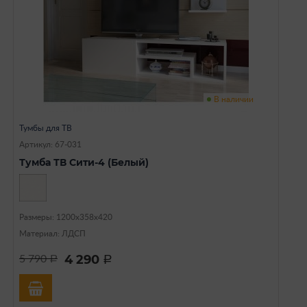
В наличии
Тумбы для ТВ
Артикул: 67-031
Тумба ТВ Сити-4 (Белый)
Размеры: 1200х358х420
Материал: ЛДСП
4 290
5 790
a
a