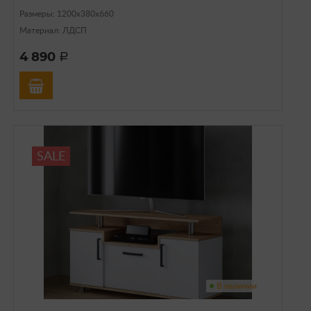
Размеры: 1200х380х660
Материал: ЛДСП
4 890
a
SALE
В наличии