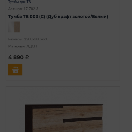
Тумбы для ТВ
Артикул: 17-782-3
Тумба ТВ 003 (С) (Дуб крафт золотой/Белый)
Размеры: 1200х380х660
Материал: ЛДСП
4 890
a