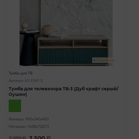
В наличии
Тумбы для ТВ
Артикул: 61-1567-3
Тумба для телевизора ТВ-3 (Дуб крафт серый/
Оушен)
Размеры: 900х340х400
Материал: МДФ/ЛДСП
3 500
7 390
a
a