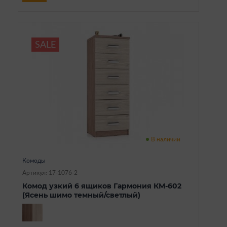
SALE
В наличии
Комоды
Артикул: 17-1076-2
Комод узкий 6 ящиков Гармония КМ-602
(Ясень шимо темный/светлый)