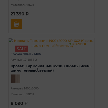
Материал: ЛДСП
21 390
a
В наличии
SALE
Кровати ЛДСП и МДФ
Артикул: 17-1088-2
Кровать Гармония 1400х2000 КР-602 (Ясень
шимо темный/светлый)
Размеры: 1400х2000
Материал: ЛДСП
8 090
a