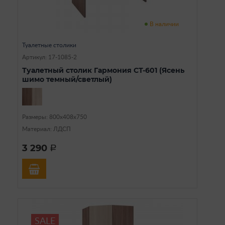
В наличии
Туалетные столики
Артикул: 17-1085-2
Туалетный столик Гармония СТ-601 (Ясень
шимо темный/светлый)
Размеры: 800х408х750
Материал: ЛДСП
3 290
a
SALE