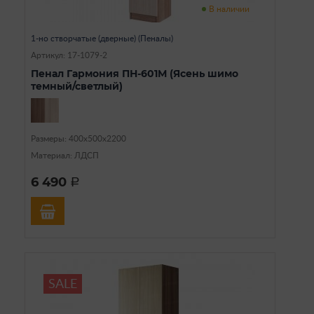
В наличии
1-но створчатые (дверные) (Пеналы)
Артикул: 17-1079-2
Пенал Гармония ПН-601М (Ясень шимо
темный/светлый)
Размеры: 400х500х2200
Материал: ЛДСП
6 490
a
SALE