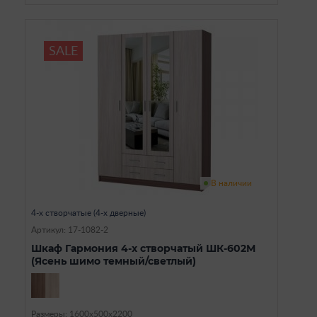
SALE
В наличии
4-х створчатые (4-х дверные)
Артикул: 17-1082-2
Шкаф Гармония 4-х створчатый ШК-602М
(Ясень шимо темный/светлый)
Размеры: 1600х500х2200