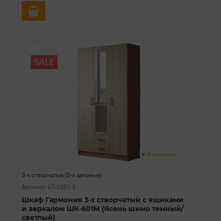
SALE
В наличии
3-х створчатые (3-х дверные)
Артикул: 17-1081-2
Шкаф Гармония 3-х створчатый с ящиками
и зеркалом ШК-601М (Ясень шимо темный/
светлый)