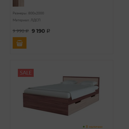
Размеры: 800х2000
Материал: ЛДСП
9 190
9 990
a
a
SALE
В наличии