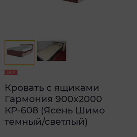
SALE
Кровать с ящиками
Гармония 900x2000
КР-608 (Ясень Шимо
темный/светлый)