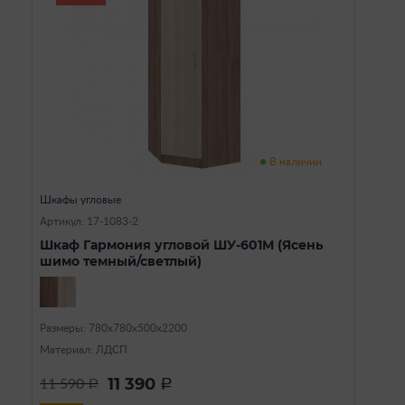
В наличии
Шкафы угловые
Артикул: 17-1083-2
Шкаф Гармония угловой ШУ-601М (Ясень
шимо темный/светлый)
Размеры: 780х780х500х2200
Материал: ЛДСП
11 390
11 590
a
a