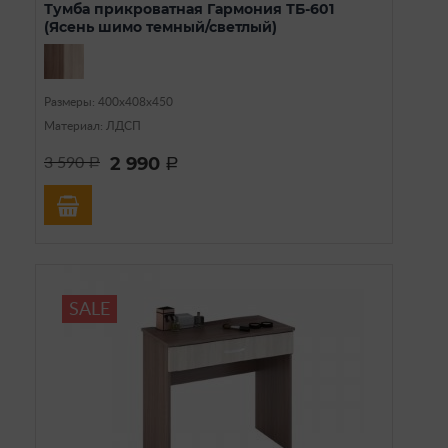
Тумба прикроватная Гармония ТБ-601
(Ясень шимо темный/светлый)
Размеры: 400х408х450
Материал: ЛДСП
2 990
3 590
a
a
SALE