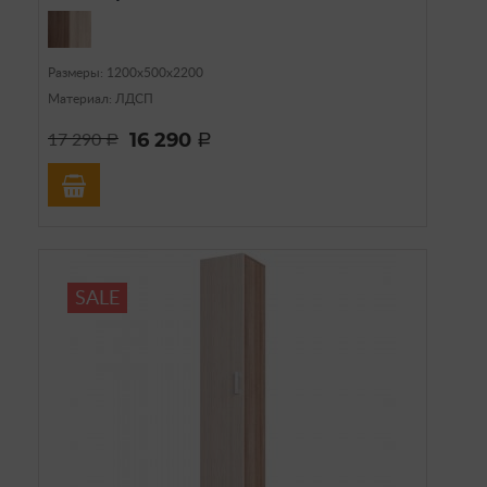
Размеры: 1200х500х2200
Материал: ЛДСП
16 290
17 290
a
a
SALE