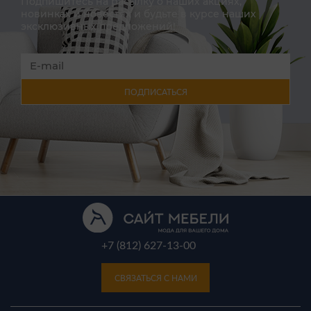
Подпишитесь на расылку о наших акциях,
новинках и новостях и будьте в курсе наших
эксклюзивных предложений!
ПОДПИСАТЬСЯ
+7 (812) 627-13-00
СВЯЗАТЬСЯ С НАМИ