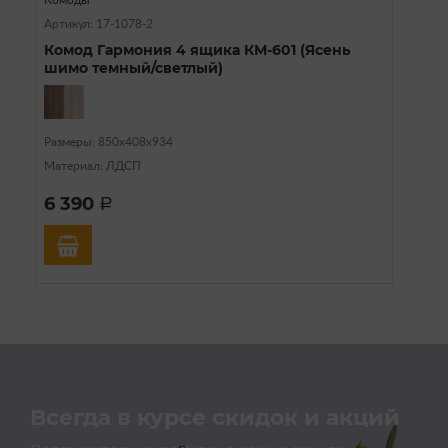
Артикул: 17-1078-2
Комод Гармония 4 ящика КМ-601 (Ясень
шимо темный/светлый)
Размеры: 850х408х934
Материал: ЛДСП
6 390
a
Всегда в курсе скидок и акций