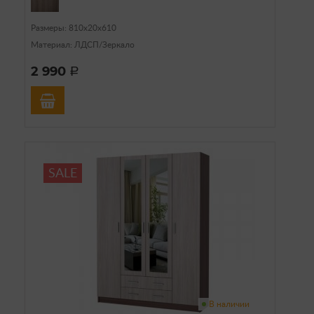
Размеры: 810х20х610
Материал: ЛДСП/Зеркало
2 990
a
SALE
В наличии