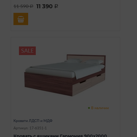
11 390
11 590
a
a
SALE
В наличии
Кровати ЛДСП и МДФ
Артикул: 17-6351-1
Кровать с ящиками Гармония 900x2000