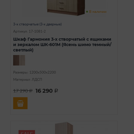
В наличии
3-х створчатые (3-х дверные)
Артикул: 17-1081-2
Шкаф Гармония 3-х створчатый с ящиками
и зеркалом ШК-601М (Ясень шимо темный/
светлый)
Размеры: 1200х500х2200
Материал: ЛДСП
16 290
17 290
a
a