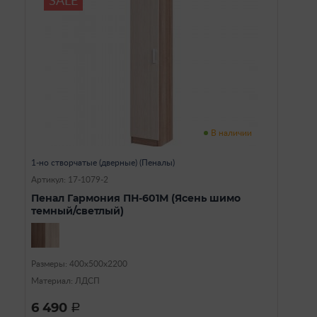
SALE
В наличии
1-но створчатые (дверные) (Пеналы)
Артикул: 17-1079-2
Пенал Гармония ПН-601М (Ясень шимо
темный/светлый)
Размеры: 400х500х2200
Материал: ЛДСП
6 490
a