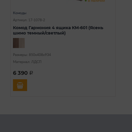
В наличии
Комоды
Артикул: 17-1078-2
Комод Гармония 4 ящика КМ-601 (Ясень
шимо темный/светлый)
Размеры: 850х408х934
Материал: ЛДСП
6 390
a