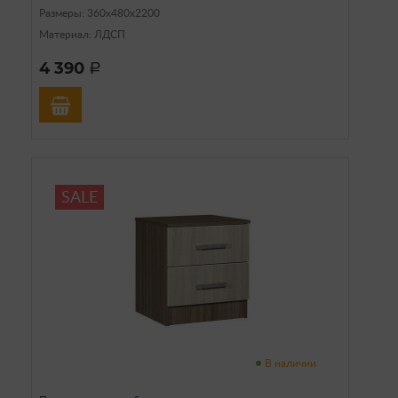
Размеры: 360х480х2200
Материал: ЛДСП
4 390
a
SALE
В наличии