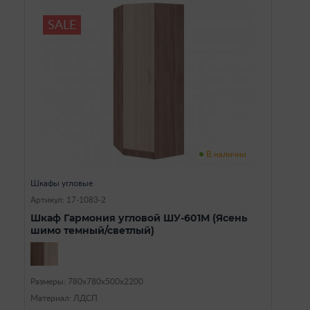
SALE
В наличии
Шкафы угловые
Артикул: 17-1083-2
Шкаф Гармония угловой ШУ-601М (Ясень
шимо темный/светлый)
Размеры: 780х780х500х2200
Материал: ЛДСП