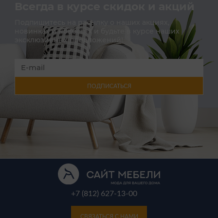
Всегда в курсе скидок и акций
Подпишитесь на расылку о наших акциях,
новинках и новостях и будьте в курсе наших
эксклюзивных предложений!
ПОДПИСАТЬСЯ
+7 (812) 627-13-00
СВЯЗАТЬСЯ С НАМИ