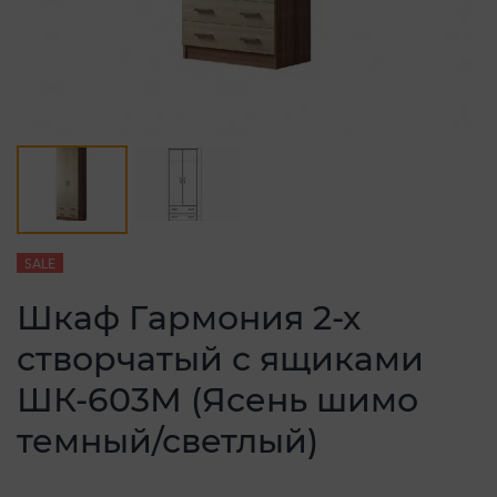
SALE
Шкаф Гармония 2-х
створчатый с ящиками
ШК-603М (Ясень шимо
темный/светлый)