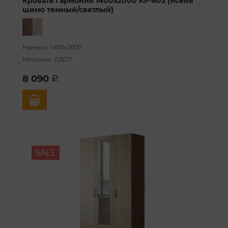
Кровать Гармония 1400х2000 КР-602 (Ясень
шимо темный/светлый)
Размеры: 1400х2000
Материал: ЛДСП
8 090
a
SALE