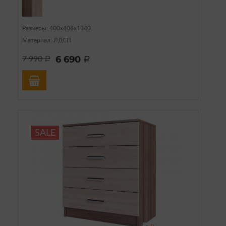
Размеры: 400х408х1340
Материал: ЛДСП
6 690
7 990
a
a
SALE