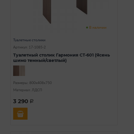
В наличии
Туалетные столики
Артикул: 17-1085-2
Туалетный столик Гармония СТ-601 (Ясень
шимо темный/светлый)
Размеры: 800х408х750
Материал: ЛДСП
3 290
a