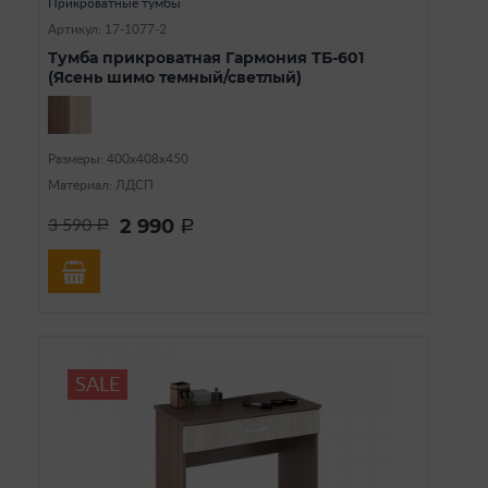
Прикроватные тумбы
Артикул: 17-1077-2
Тумба прикроватная Гармония ТБ-601
(Ясень шимо темный/светлый)
Размеры: 400х408х450
Материал: ЛДСП
2 990
3 590
a
a
SALE