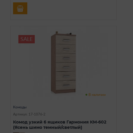
SALE
В наличии
Комоды
Артикул: 17-1076-2
Комод узкий 6 ящиков Гармония КМ-602
(Ясень шимо темный/светлый)