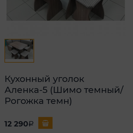
Кухонный уголок
Аленка-5 (Шимо темный/
Рогожка темн)
12 290
a