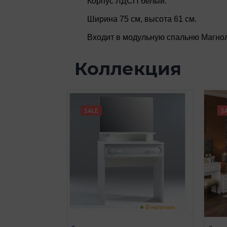
Корпус ЛДСП белый.
Ширина 75 см, высота 61 см.
Входит в модульную спальню Магнол
Коллекция
SALE
S
В наличии