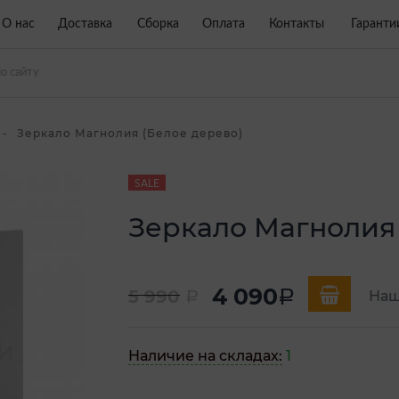
О нас
Доставка
Сборка
Оплата
Контакты
Гаранти
Зеркало Магнолия (Белое дерево)
SALE
Зеркало Магнолия 
4 090
5 990
a
Наш
a
Наличие на складах:
1