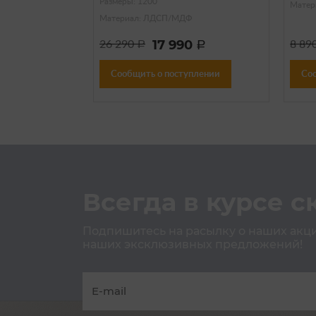
Размеры: 1200
Матер
Материал: ЛДСП/МДФ
17 990
26 290
8 89
a
a
Сообщить о поступлении
Со
Всегда в курсе с
Подпишитесь на расылку о наших акция
наших эксклюзивных предложений!