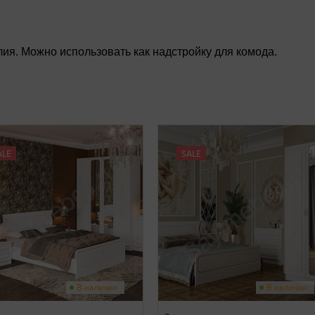
ия. Можно использовать как надстройку для комода.
ALE
SALE
В наличии
В наличии