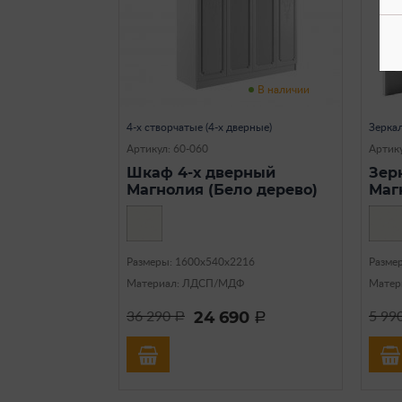
В наличии
4-х створчатые (4-х дверные)
Зерка
Артикул: 60-060
Артику
Шкаф 4-х дверный
Зер
Магнолия (Бело дерево)
Маг
Размеры: 1600х540х2216
Разме
Материал: ЛДСП/МДФ
Матер
24 690
36 290
5 99
a
a