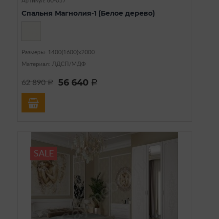
Артикул: 60-057
Спальня Магнолия-1 (Белое дерево)
Размеры: 1400(1600)х2000
Материал: ЛДСП/МДФ
56 640
62 890
a
a
SALE