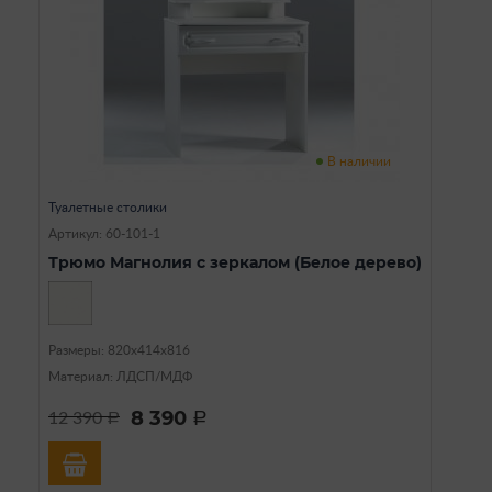
В наличии
Туалетные столики
Артикул: 60-101-1
Трюмо Магнолия с зеркалом (Белое дерево)
Размеры: 820х414х816
Материал: ЛДСП/МДФ
8 390
12 390
a
a