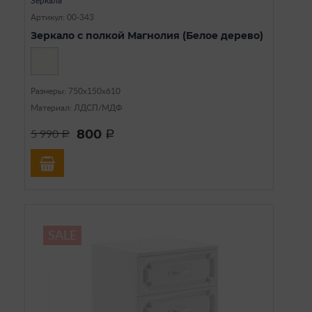
Зеркала
Артикул: 00-343
Зеркало с полкой Магнолия (Белое дерево)
Размеры: 750х150х610
Материал: ЛДСП/МДФ
800
5 990
a
a
SALE