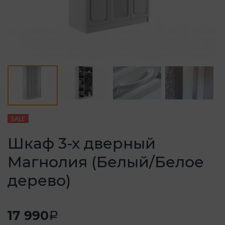
SALE
Шкаф 3-х дверный
Магнолия (Белый/Белое
дерево)
17 990
a