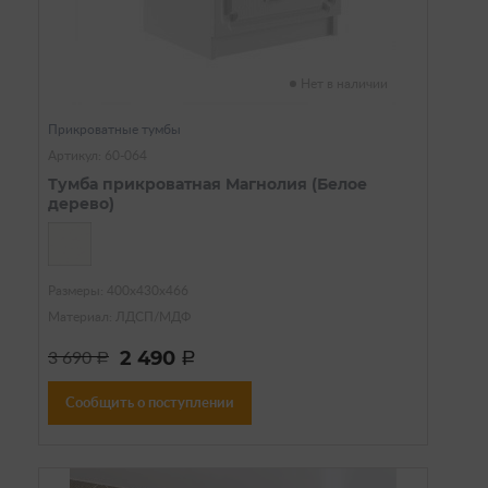
Нет в наличии
Прикроватные тумбы
Артикул: 60-064
Тумба прикроватная Магнолия (Белое
дерево)
Размеры: 400х430х466
Материал: ЛДСП/МДФ
2 490
3 690
a
a
Сообщить о поступлении