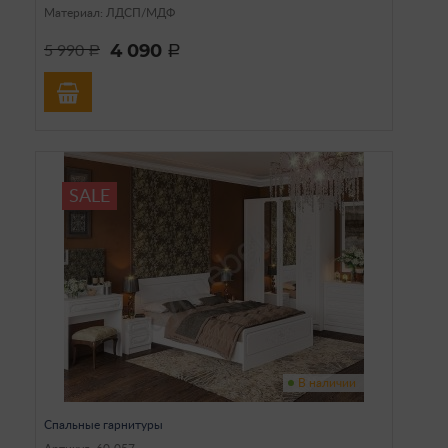
Материал: ЛДСП/МДФ
4 090
5 990
a
a
SALE
В наличии
Спальные гарнитуры