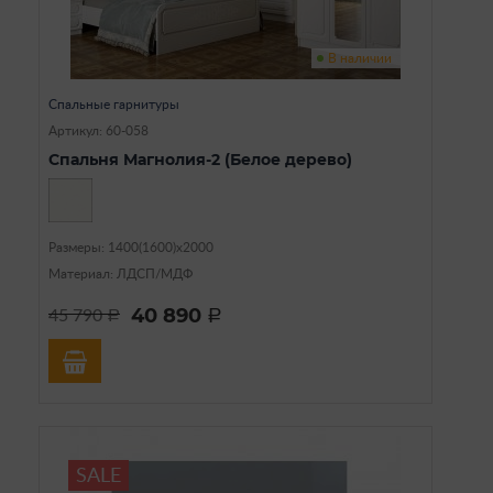
В наличии
Спальные гарнитуры
Артикул: 60-058
Спальня Магнолия-2 (Белое дерево)
Размеры: 1400(1600)х2000
Материал: ЛДСП/МДФ
40 890
45 790
a
a
SALE