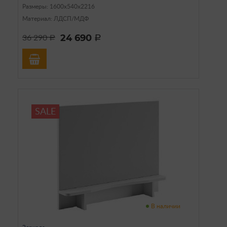
Размеры: 1600х540х2216
Материал: ЛДСП/МДФ
24 690
36 290
a
a
SALE
В наличии