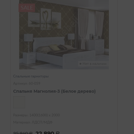
SALE
Нет в наличии
Спальные гарнитуры
Артикул: 60-059
Спальня Магнолия-3 (Белое дерево)
Размеры: 1400(1600) х 2000
Материал: ЛДСП/МДФ
22 890
25 860
a
a