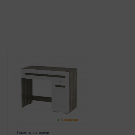
В наличии
Туалетные столики