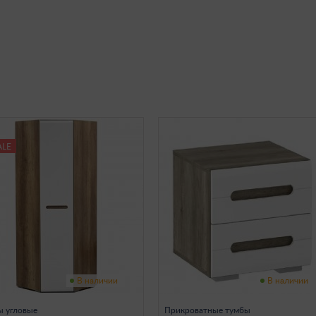
ALE
В наличии
В наличии
 угловые
Прикроватные тумбы