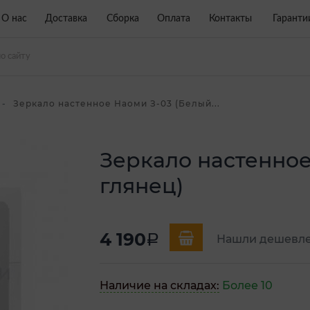
О нас
Доставка
Сборка
Оплата
Контакты
Гаранти
Зеркало настенное Наоми З-03 (Белый...
Зеркало настенное
глянец)
4 190
a
Нашли дешевл
Наличие на складах:
Более 10