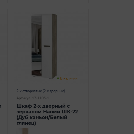
В наличии
2-х створчатые (2-х дверные)
Артикул: 17-1105-1
м
Шкаф 2-х дверный с
зеркалом Наоми ШК-22
(Дуб каньон/Белый
глянец)