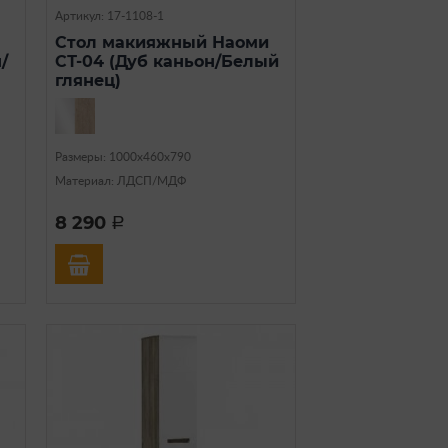
Артикул: 17-1108-1
Стол макияжный Наоми
/
СТ-04 (Дуб каньон/Белый
глянец)
Размеры: 1000х460х790
Материал: ЛДСП/МДФ
8 290
a