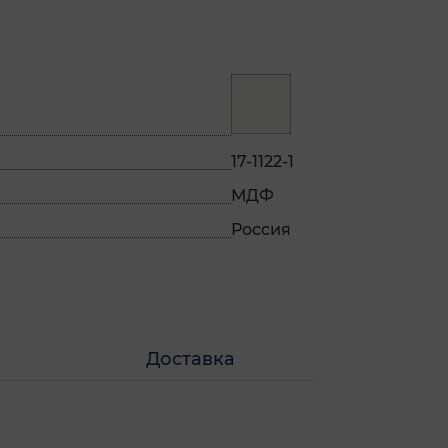
17-1122-1
МДФ
Россия
Доставка