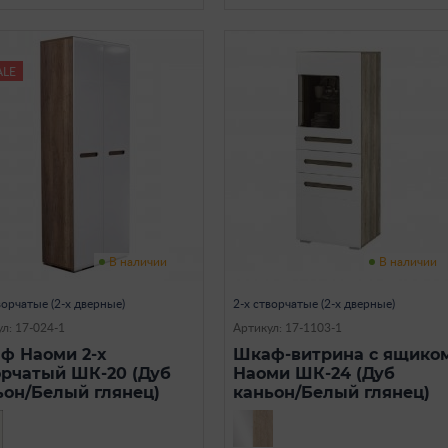
ALE
В наличии
В наличии
ворчатые (2-х дверные)
2-х створчатые (2-х дверные)
л: 17-024-1
Артикул: 17-1103-1
ф Наоми 2-х
Шкаф-витрина с ящико
орчатый ШК-20 (Дуб
Наоми ШК-24 (Дуб
ьон/Белый глянец)
каньон/Белый глянец)