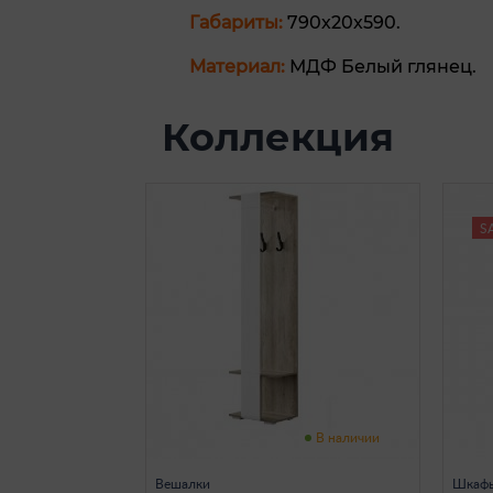
Габариты:
790х20х590.
Материал:
МДФ Белый глянец.
Коллекция
S
В наличии
Вешалки
Шкафы